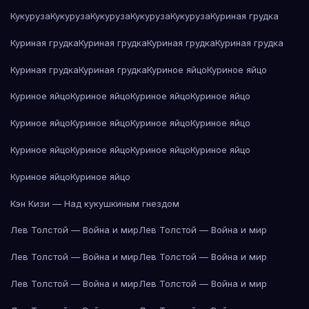
Кукуруза
Кукуруза
Кукуруза
Кукуруза
Кукуруза
Куриная грудка
Куриная грудка
Куриная грудка
Куриная грудка
Куриная грудка
Куриная грудка
Куриная грудка
Куриное яйцо
Куриное яйцо
Куриное яйцо
Куриное яйцо
Куриное яйцо
Куриное яйцо
Куриное яйцо
Куриное яйцо
Куриное яйцо
Куриное яйцо
Куриное яйцо
Куриное яйцо
Куриное яйцо
Куриное яйцо
Куриное яйцо
Куриное яйцо
Кэн Кизи — Над кукушкиным гнездом
Лев Толстой — Война и мир
Лев Толстой — Война и мир
Лев Толстой — Война и мир
Лев Толстой — Война и мир
Лев Толстой — Война и мир
Лев Толстой — Война и мир