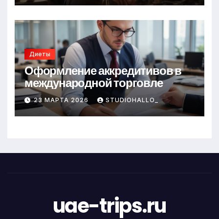
Диеты
Оформление аккредитивов в
международной торговле
23 МАРТА 2026
STUDIOHALLO_
uae-trips.ru