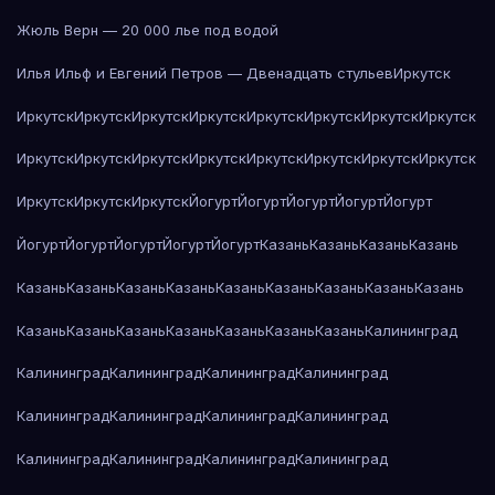
Жюль Верн — 20 000 лье под водой
Илья Ильф и Евгений Петров — Двенадцать стульев
Иркутск
Иркутск
Иркутск
Иркутск
Иркутск
Иркутск
Иркутск
Иркутск
Иркутск
Иркутск
Иркутск
Иркутск
Иркутск
Иркутск
Иркутск
Иркутск
Иркутск
Иркутск
Иркутск
Иркутск
Йогурт
Йогурт
Йогурт
Йогурт
Йогурт
Йогурт
Йогурт
Йогурт
Йогурт
Йогурт
Казань
Казань
Казань
Казань
Казань
Казань
Казань
Казань
Казань
Казань
Казань
Казань
Казань
Казань
Казань
Казань
Казань
Казань
Казань
Казань
Калининград
Калининград
Калининград
Калининград
Калининград
Калининград
Калининград
Калининград
Калининград
Калининград
Калининград
Калининград
Калининград