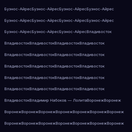
Буэнос-Айрес
Буэнос-Айрес
Буэнос-Айрес
Буэнос-Айрес
Буэнос-Айрес
Буэнос-Айрес
Буэнос-Айрес
Буэнос-Айрес
Буэнос-Айрес
Буэнос-Айрес
Буэнос-Айрес
Владивосток
Владивосток
Владивосток
Владивосток
Владивосток
Владивосток
Владивосток
Владивосток
Владивосток
Владивосток
Владивосток
Владивосток
Владивосток
Владивосток
Владивосток
Владивосток
Владивосток
Владивосток
Владивосток
Владивосток
Владивосток
Владивосток
Владимир Набоков — Лолита
Воронеж
Воронеж
Воронеж
Воронеж
Воронеж
Воронеж
Воронеж
Воронеж
Воронеж
Воронеж
Воронеж
Воронеж
Воронеж
Воронеж
Воронеж
Воронеж