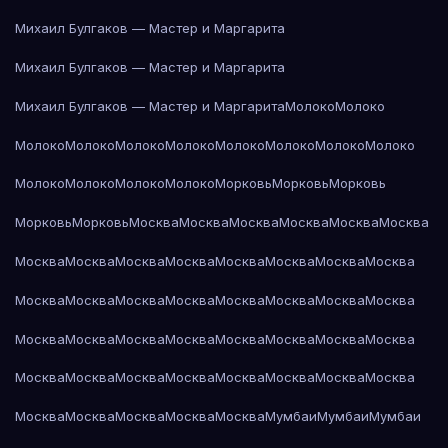
Михаил Булгаков — Мастер и Маргарита
Михаил Булгаков — Мастер и Маргарита
Михаил Булгаков — Мастер и Маргарита
Молоко
Молоко
Молоко
Молоко
Молоко
Молоко
Молоко
Молоко
Молоко
Молоко
Молоко
Молоко
Молоко
Молоко
Морковь
Морковь
Морковь
Морковь
Морковь
Москва
Москва
Москва
Москва
Москва
Москва
Москва
Москва
Москва
Москва
Москва
Москва
Москва
Москва
Москва
Москва
Москва
Москва
Москва
Москва
Москва
Москва
Москва
Москва
Москва
Москва
Москва
Москва
Москва
Москва
Москва
Москва
Москва
Москва
Москва
Москва
Москва
Москва
Москва
Москва
Москва
Москва
Москва
Мумбаи
Мумбаи
Мумбаи