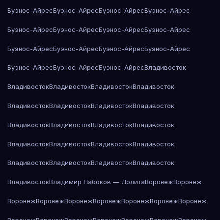
Буэнос-Айрес
Буэнос-Айрес
Буэнос-Айрес
Буэнос-Айрес
Буэнос-Айрес
Буэнос-Айрес
Буэнос-Айрес
Буэнос-Айрес
Буэнос-Айрес
Буэнос-Айрес
Буэнос-Айрес
Буэнос-Айрес
Буэнос-Айрес
Буэнос-Айрес
Буэнос-Айрес
Владивосток
Владивосток
Владивосток
Владивосток
Владивосток
Владивосток
Владивосток
Владивосток
Владивосток
Владивосток
Владивосток
Владивосток
Владивосток
Владивосток
Владивосток
Владивосток
Владивосток
Владивосток
Владивосток
Владивосток
Владивосток
Владивосток
Владимир Набоков — Лолита
Воронеж
Воронеж
Воронеж
Воронеж
Воронеж
Воронеж
Воронеж
Воронеж
Воронеж
Воронеж
Воронеж
Воронеж
Воронеж
Воронеж
Воронеж
Воронеж