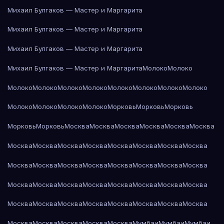
Михаил Булгаков — Мастер и Маргарита
Михаил Булгаков — Мастер и Маргарита
Михаил Булгаков — Мастер и Маргарита
Михаил Булгаков — Мастер и Маргарита
Молоко
Молоко
Молоко
Молоко
Молоко
Молоко
Молоко
Молоко
Молоко
Молоко
Молоко
Молоко
Молоко
Молоко
Морковь
Морковь
Морковь
Морковь
Морковь
Москва
Москва
Москва
Москва
Москва
Москва
Москва
Москва
Москва
Москва
Москва
Москва
Москва
Москва
Москва
Москва
Москва
Москва
Москва
Москва
Москва
Москва
Москва
Москва
Москва
Москва
Москва
Москва
Москва
Москва
Москва
Москва
Москва
Москва
Москва
Москва
Москва
Москва
Москва
Москва
Москва
Москва
Москва
Мумбаи
Мумбаи
Мумбаи