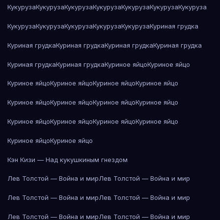
Кукуруза
Кукуруза
Кукуруза
Кукуруза
Кукуруза
Кукуруза
Кукуруза
Кукуруза
Кукуруза
Кукуруза
Кукуруза
Кукуруза
Куриная грудка
Куриная грудка
Куриная грудка
Куриная грудка
Куриная грудка
Куриная грудка
Куриная грудка
Куриное яйцо
Куриное яйцо
Куриное яйцо
Куриное яйцо
Куриное яйцо
Куриное яйцо
Куриное яйцо
Куриное яйцо
Куриное яйцо
Куриное яйцо
Куриное яйцо
Куриное яйцо
Куриное яйцо
Куриное яйцо
Куриное яйцо
Куриное яйцо
Кэн Кизи — Над кукушкиным гнездом
Лев Толстой — Война и мир
Лев Толстой — Война и мир
Лев Толстой — Война и мир
Лев Толстой — Война и мир
Лев Толстой — Война и мир
Лев Толстой — Война и мир