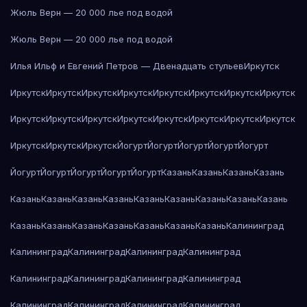
Жюль Верн — 20 000 лье под водой
Жюль Верн — 20 000 лье под водой
Илья Ильф и Евгений Петров — Двенадцать стульев
Иркутск
Иркутск
Иркутск
Иркутск
Иркутск
Иркутск
Иркутск
Иркутск
Иркутск
Иркутск
Иркутск
Иркутск
Иркутск
Иркутск
Иркутск
Иркутск
Иркутск
Иркутск
Иркутск
Иркутск
Йогурт
Йогурт
Йогурт
Йогурт
Йогурт
Йогурт
Йогурт
Йогурт
Йогурт
Йогурт
Казань
Казань
Казань
Казань
Казань
Казань
Казань
Казань
Казань
Казань
Казань
Казань
Казань
Казань
Казань
Казань
Казань
Казань
Казань
Казань
Калининград
Калининград
Калининград
Калининград
Калининград
Калининград
Калининград
Калининград
Калининград
Калининград
Калининград
Калининград
Калининград