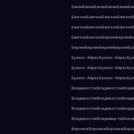
Банан
Банан
Банан
Банан
Банан
Ба
Бангкок
Бангкок
Бангкок
Бангкок
Бангкок
Бангкок
Бангкок
Бангкок
Бангкок
Бангкок
Берлин
Берлин
Б
Берлин
Берлин
Берлин
Берлин
Бу
Буэнос-Айрес
Буэнос-Айрес
Бу
Буэнос-Айрес
Буэнос-Айрес
Бу
Буэнос-Айрес
Буэнос-Айрес
Бу
Владивосток
Владивосток
Влади
Владивосток
Владивосток
Влади
Владивосток
Владивосток
Влади
Владивосток
Владимир Набоко
Воронеж
Воронеж
Воронеж
Воро