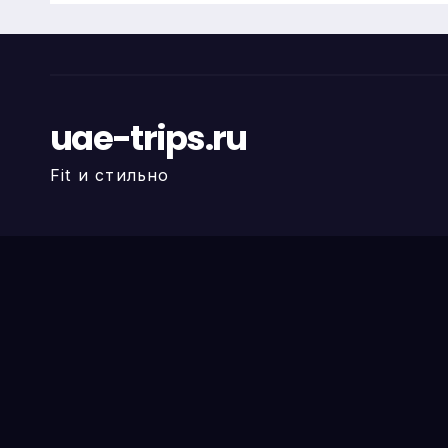
uae-trips.ru
Fit и стильно