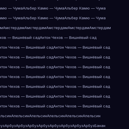
амю — Чума
Альбер Камю — Чума
Альбер Камю — Чума
амю — Чума
Альбер Камю — Чума
Альбер Камю — Чума
ам
Амстердам
Амстердам
Амстердам
Амстердам
Амстердам
ехов — Вишнёвый сад
Антон Чехов — Вишнёвый сад
нтон Чехов — Вишнёвый сад
Антон Чехов — Вишнёвый сад
нтон Чехов — Вишнёвый сад
Антон Чехов — Вишнёвый сад
нтон Чехов — Вишнёвый сад
Антон Чехов — Вишнёвый сад
нтон Чехов — Вишнёвый сад
Антон Чехов — Вишнёвый сад
нтон Чехов — Вишнёвый сад
Антон Чехов — Вишнёвый сад
нтон Чехов — Вишнёвый сад
Антон Чехов — Вишнёвый сад
нтон Чехов — Вишнёвый сад
Антон Чехов — Вишнёвый сад
ельсин
Апельсин
Апельсин
Апельсин
Апельсин
Апельсин
буз
Арбуз
Арбуз
Арбуз
Арбуз
Арбуз
Арбуз
Арбуз
Арбуз
Банан