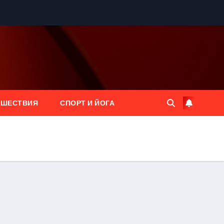
ЕШЕСТВИЯ
СПОРТ И ЙОГА