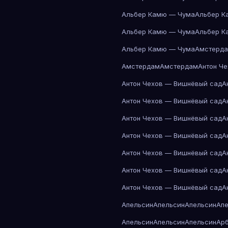
Альбер Камю — Чума
Альбер К
Альбер Камю — Чума
Альбер К
Альбер Камю — Чума
Амстерд
Амстердам
Амстердам
Антон Ч
Антон Чехов — Вишнёвый сад
А
Антон Чехов — Вишнёвый сад
А
Антон Чехов — Вишнёвый сад
А
Антон Чехов — Вишнёвый сад
А
Антон Чехов — Вишнёвый сад
А
Антон Чехов — Вишнёвый сад
А
Антон Чехов — Вишнёвый сад
А
Апельсин
Апельсин
Апельсин
Ап
Апельсин
Апельсин
Апельсин
Ар