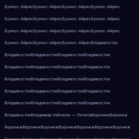
Буэнос-Айрес
Буэнос-Айрес
Буэнос-Айрес
Буэнос-Айрес
Буэнос-Айрес
Буэнос-Айрес
Буэнос-Айрес
Буэнос-Айрес
Буэнос-Айрес
Буэнос-Айрес
Буэнос-Айрес
Буэнос-Айрес
Буэнос-Айрес
Буэнос-Айрес
Буэнос-Айрес
Владивосток
Владивосток
Владивосток
Владивосток
Владивосток
Владивосток
Владивосток
Владивосток
Владивосток
Владивосток
Владивосток
Владивосток
Владивосток
Владивосток
Владивосток
Владивосток
Владивосток
Владивосток
Владивосток
Владивосток
Владивосток
Владивосток
Владимир Набоков — Лолита
Воронеж
Воронеж
Воронеж
Воронеж
Воронеж
Воронеж
Воронеж
Воронеж
Воронеж
Воронеж
Воронеж
Воронеж
Воронеж
Воронеж
Воронеж
Воронеж