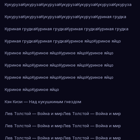
Кукуруза
Кукуруза
Кукуруза
Кукуруза
Кукуруза
Кукуруза
Кукуруза
Кукуруза
Кукуруза
Кукуруза
Кукуруза
Кукуруза
Куриная грудка
Куриная грудка
Куриная грудка
Куриная грудка
Куриная грудка
Куриная грудка
Куриная грудка
Куриное яйцо
Куриное яйцо
Куриное яйцо
Куриное яйцо
Куриное яйцо
Куриное яйцо
Куриное яйцо
Куриное яйцо
Куриное яйцо
Куриное яйцо
Куриное яйцо
Куриное яйцо
Куриное яйцо
Куриное яйцо
Куриное яйцо
Куриное яйцо
Кэн Кизи — Над кукушкиным гнездом
Лев Толстой — Война и мир
Лев Толстой — Война и мир
Лев Толстой — Война и мир
Лев Толстой — Война и мир
Лев Толстой — Война и мир
Лев Толстой — Война и мир