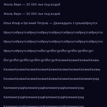
Жюль Верн — 20 000 лье под водой
Жюль Верн — 20 000 лье под водой
Илья Ильф и Евгений Петров — Двенадцать стульев
Иркутск
Иркутск
Иркутск
Иркутск
Иркутск
Иркутск
Иркутск
Иркутск
Иркутск
Иркутск
Иркутск
Иркутск
Иркутск
Иркутск
Иркутск
Иркутск
Иркутск
Иркутск
Иркутск
Иркутск
Йогурт
Йогурт
Йогурт
Йогурт
Йогурт
Йогурт
Йогурт
Йогурт
Йогурт
Йогурт
Казань
Казань
Казань
Казань
Казань
Казань
Казань
Казань
Казань
Казань
Казань
Казань
Казань
Казань
Казань
Казань
Казань
Казань
Казань
Казань
Калининград
Калининград
Калининград
Калининград
Калининград
Калининград
Калининград
Калининград
Калининград
Калининград
Калининград
Калининград
Калининград