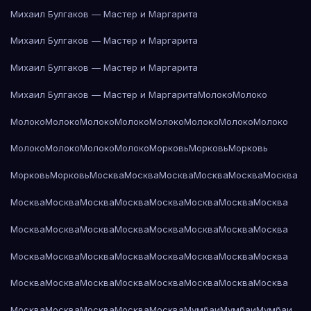
Михаил Булгаков — Мастер и Маргарита
Михаил Булгаков — Мастер и Маргарита
Михаил Булгаков — Мастер и Маргарита
Михаил Булгаков — Мастер и Маргарита
Молоко
Молоко
Молоко
Молоко
Молоко
Молоко
Молоко
Молоко
Молоко
Молоко
Молоко
Молоко
Молоко
Молоко
Морковь
Морковь
Морковь
Морковь
Морковь
Москва
Москва
Москва
Москва
Москва
Москва
Москва
Москва
Москва
Москва
Москва
Москва
Москва
Москва
Москва
Москва
Москва
Москва
Москва
Москва
Москва
Москва
Москва
Москва
Москва
Москва
Москва
Москва
Москва
Москва
Москва
Москва
Москва
Москва
Москва
Москва
Москва
Москва
Москва
Москва
Москва
Москва
Москва
Мумбаи
Мумбаи
Мумбаи