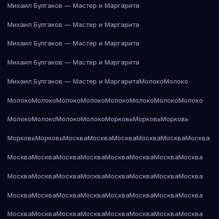
Михаил Булгаков — Мастер и Маргарита
Михаил Булгаков — Мастер и Маргарита
Михаил Булгаков — Мастер и Маргарита
Михаил Булгаков — Мастер и Маргарита
Михаил Булгаков — Мастер и Маргарита
Молоко
Молоко
Молоко
Молоко
Молоко
Молоко
Молоко
Молоко
Молоко
Молоко
Молоко
Молоко
Молоко
Молоко
Морковь
Морковь
Морковь
Морковь
Морковь
Москва
Москва
Москва
Москва
Москва
Москва
Москва
Москва
Москва
Москва
Москва
Москва
Москва
Москва
Москва
Москва
Москва
Москва
Москва
Москва
Москва
Москва
Москва
Москва
Москва
Москва
Москва
Москва
Москва
Москва
Москва
Москва
Москва
Москва
Москва
Москва
Москва
Москва