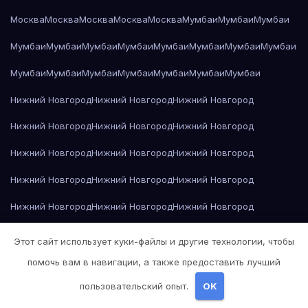
Москва
Москва
Москва
Москва
Москва
Мумбаи
Мумбаи
Мумбаи
Мумбаи
Мумбаи
Мумбаи
Мумбаи
Мумбаи
Мумбаи
Мумбаи
Мумбаи
Мумбаи
Мумбаи
Мумбаи
Мумбаи
Мумбаи
Мумбаи
Мумбаи
Нижний Новгород
Нижний Новгород
Нижний Новгород
Нижний Новгород
Нижний Новгород
Нижний Новгород
Нижний Новгород
Нижний Новгород
Нижний Новгород
Нижний Новгород
Нижний Новгород
Нижний Новгород
Нижний Новгород
Нижний Новгород
Нижний Новгород
Нижний Новгород
Нижний Новгород
Нижний Новгород
Этот сайт использует куки-файлы и другие технологии, чтобы
Нижний Новгород
Николай Гоголь — Мёртвые души
помочь вам в навигации, а также предоставить лучший
пользовательский опыт.
OK
Николай Гоголь — Мёртвые души