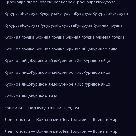
Красноярск
Красноярск
Красноярск
Красноярск
Кукуруза
Кукуруза
Кукуруза
Кукуруза
Кукуруза
Кукуруза
Кукуруза
Кукуруза
Кукуруза
Кукуруза
Кукуруза
Кукуруза
Кукуруза
Куриная грудка
Куриная грудка
Куриная грудка
Куриная грудка
Куриная грудка
Куриная грудка
Куриная грудка
Куриное яйцо
Куриное яйцо
Куриное яйцо
Куриное яйцо
Куриное яйцо
Куриное яйцо
Куриное яйцо
Куриное яйцо
Куриное яйцо
Куриное яйцо
Куриное яйцо
Куриное яйцо
Куриное яйцо
Куриное яйцо
Куриное яйцо
Куриное яйцо
Кэн Кизи — Над кукушкиным гнездом
Лев Толстой — Война и мир
Лев Толстой — Война и мир
Лев Толстой — Война и мир
Лев Толстой — Война и мир