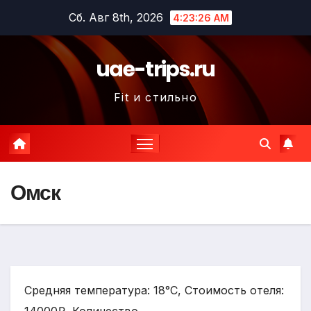
Перейти
Сб. Авг 8th, 2026
4:23:27 AM
к
содержимому
uae-trips.ru
Fit и стильно
Омск
Средняя температура: 18°C, Стоимость отеля: