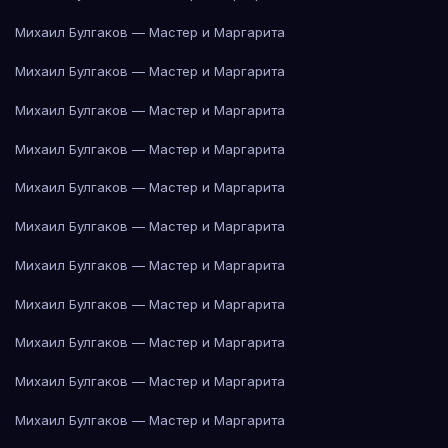
Михаил Булгаков — Мастер и Маргарита
Михаил Булгаков — Мастер и Маргарита
Михаил Булгаков — Мастер и Маргарита
Михаил Булгаков — Мастер и Маргарита
Михаил Булгаков — Мастер и Маргарита
Михаил Булгаков — Мастер и Маргарита
Михаил Булгаков — Мастер и Маргарита
Михаил Булгаков — Мастер и Маргарита
Михаил Булгаков — Мастер и Маргарита
Михаил Булгаков — Мастер и Маргарита
Михаил Булгаков — Мастер и Маргарита