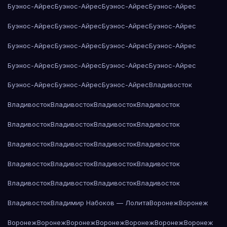
Буэнос-Айрес
Буэнос-Айрес
Буэнос-Айрес
Буэнос-Айрес
Буэнос-Айрес
Буэнос-Айрес
Буэнос-Айрес
Буэнос-Айрес
Буэнос-Айрес
Буэнос-Айрес
Буэнос-Айрес
Буэнос-Айрес
Буэнос-Айрес
Буэнос-Айрес
Буэнос-Айрес
Буэнос-Айрес
Буэнос-Айрес
Буэнос-Айрес
Буэнос-Айрес
Владивосток
Владивосток
Владивосток
Владивосток
Владивосток
Владивосток
Владивосток
Владивосток
Владивосток
Владивосток
Владивосток
Владивосток
Владивосток
Владивосток
Владивосток
Владивосток
Владивосток
Владивосток
Владивосток
Владивосток
Владивосток
Владивосток
Владимир Набоков — Лолита
Воронеж
Воронеж
Воронеж
Воронеж
Воронеж
Воронеж
Воронеж
Воронеж
Воронеж