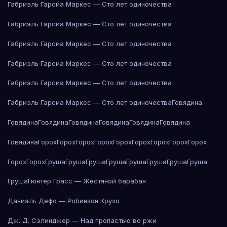
Габриэль Гарсиа Маркес — Сто лет одиночества
Габриэль Гарсиа Маркес — Сто лет одиночества
Габриэль Гарсиа Маркес — Сто лет одиночества
Габриэль Гарсиа Маркес — Сто лет одиночества
Габриэль Гарсиа Маркес — Сто лет одиночества
Габриэль Гарсиа Маркес — Сто лет одиночества
Говядина
Говядина
Говядина
Говядина
Говядина
Говядина
Говядина
Говядина
Горох
Горох
Горох
Горох
Горох
Горох
Горох
Горох
Горох
Горох
Горох
Груша
Груша
Груша
Груша
Груша
Груша
Груша
Груша
Груша
Гюнтер Грасс — Жестяной барабан
Даниэль Дефо — Робинзон Крузо
Дж. Д. Сэлинджер — Над пропастью во ржи