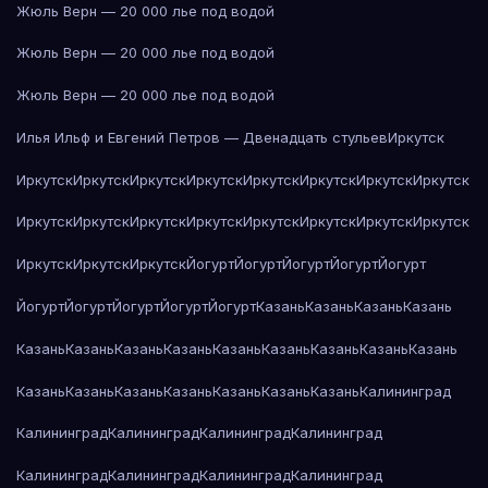
Жюль Верн — 20 000 лье под водой
Жюль Верн — 20 000 лье под водой
Жюль Верн — 20 000 лье под водой
Илья Ильф и Евгений Петров — Двенадцать стульев
Иркутск
Иркутск
Иркутск
Иркутск
Иркутск
Иркутск
Иркутск
Иркутск
Иркутск
Иркутск
Иркутск
Иркутск
Иркутск
Иркутск
Иркутск
Иркутск
Иркутск
Иркутск
Иркутск
Иркутск
Йогурт
Йогурт
Йогурт
Йогурт
Йогурт
Йогурт
Йогурт
Йогурт
Йогурт
Йогурт
Казань
Казань
Казань
Казань
Казань
Казань
Казань
Казань
Казань
Казань
Казань
Казань
Казань
Казань
Казань
Казань
Казань
Казань
Казань
Казань
Калининград
Калининград
Калининград
Калининград
Калининград
Калининград
Калининград
Калининград
Калининград