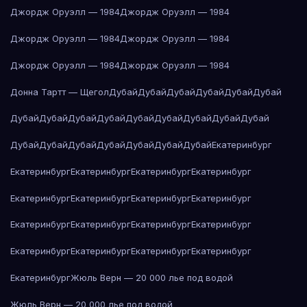
Джордж Оруэлл — 1984
Джордж Оруэлл — 1984
Джордж Оруэлл — 1984
Джордж Оруэлл — 1984
Джордж Оруэлл — 1984
Джордж Оруэлл — 1984
Донна Тартт — Щегол
Дубай
Дубай
Дубай
Дубай
Дубай
Дубай
Дубай
Дубай
Дубай
Дубай
Дубай
Дубай
Дубай
Дубай
Дубай
Дубай
Дубай
Дубай
Дубай
Дубай
Дубай
Дубай
Екатеринбург
Екатеринбург
Екатеринбург
Екатеринбург
Екатеринбург
Екатеринбург
Екатеринбург
Екатеринбург
Екатеринбург
Екатеринбург
Екатеринбург
Екатеринбург
Екатеринбург
Екатеринбург
Екатеринбург
Екатеринбург
Екатеринбург
Екатеринбург
Жюль Верн — 20 000 лье под водой
Жюль Верн — 20 000 лье под водой