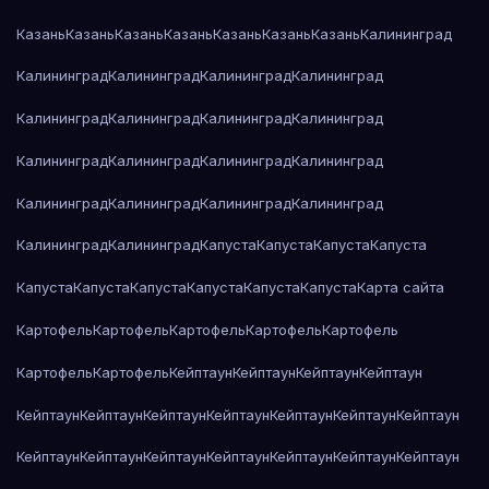
Казань
Казань
Казань
Казань
Казань
Казань
Казань
Калининград
Калининград
Калининград
Калининград
Калининград
Калининград
Калининград
Калининград
Калининград
Калининград
Калининград
Калининград
Калининград
Калининград
Калининград
Калининград
Калининград
Калининград
Калининград
Капуста
Капуста
Капуста
Капуста
Капуста
Капуста
Капуста
Капуста
Капуста
Капуста
Карта сайта
Картофель
Картофель
Картофель
Картофель
Картофель
Картофель
Картофель
Кейптаун
Кейптаун
Кейптаун
Кейптаун
Кейптаун
Кейптаун
Кейптаун
Кейптаун
Кейптаун
Кейптаун
Кейптаун
Кейптаун
Кейптаун
Кейптаун
Кейптаун
Кейптаун
Кейптаун
Кейптаун