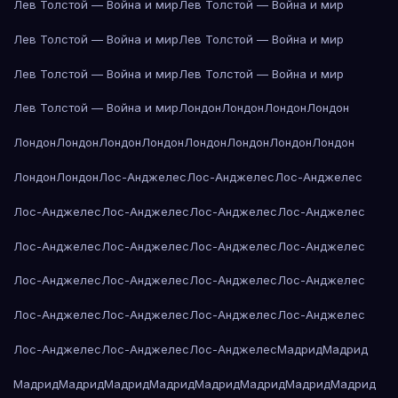
Лев Толстой — Война и мир
Лев Толстой — Война и мир
Лев Толстой — Война и мир
Лев Толстой — Война и мир
Лев Толстой — Война и мир
Лев Толстой — Война и мир
Лев Толстой — Война и мир
Лондон
Лондон
Лондон
Лондон
Лондон
Лондон
Лондон
Лондон
Лондон
Лондон
Лондон
Лондон
Лондон
Лондон
Лос-Анджелес
Лос-Анджелес
Лос-Анджелес
Лос-Анджелес
Лос-Анджелес
Лос-Анджелес
Лос-Анджелес
Лос-Анджелес
Лос-Анджелес
Лос-Анджелес
Лос-Анджелес
Лос-Анджелес
Лос-Анджелес
Лос-Анджелес
Лос-Анджелес
Лос-Анджелес
Лос-Анджелес
Лос-Анджелес
Лос-Анджелес
Лос-Анджелес
Лос-Анджелес
Лос-Анджелес
Мадрид
Мадрид
Мадрид
Мадрид
Мадрид
Мадрид
Мадрид
Мадрид
Мадрид
Мадрид