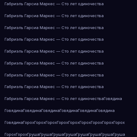
Габриэль Гарсиа Маркес — Сто лет одиночества
Габриэль Гарсиа Маркес — Сто лет одиночества
Габриэль Гарсиа Маркес — Сто лет одиночества
Габриэль Гарсиа Маркес — Сто лет одиночества
Габриэль Гарсиа Маркес — Сто лет одиночества
Габриэль Гарсиа Маркес — Сто лет одиночества
Габриэль Гарсиа Маркес — Сто лет одиночества
Габриэль Гарсиа Маркес — Сто лет одиночества
Габриэль Гарсиа Маркес — Сто лет одиночества
Говядина
Говядина
Говядина
Говядина
Говядина
Говядина
Говядина
Говядина
Горох
Горох
Горох
Горох
Горох
Горох
Горох
Горох
Горох
Горох
Горох
Груша
Груша
Груша
Груша
Груша
Груша
Груша
Груша