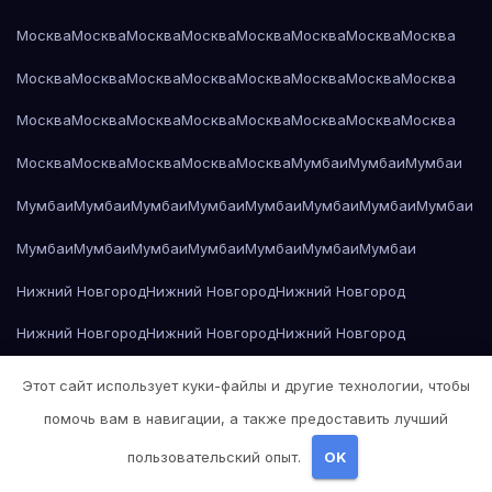
Москва
Москва
Москва
Москва
Москва
Москва
Москва
Москва
Москва
Москва
Москва
Москва
Москва
Москва
Москва
Москва
Москва
Москва
Москва
Москва
Москва
Москва
Москва
Москва
Москва
Москва
Москва
Москва
Москва
Мумбаи
Мумбаи
Мумбаи
Мумбаи
Мумбаи
Мумбаи
Мумбаи
Мумбаи
Мумбаи
Мумбаи
Мумбаи
Мумбаи
Мумбаи
Мумбаи
Мумбаи
Мумбаи
Мумбаи
Мумбаи
Нижний Новгород
Нижний Новгород
Нижний Новгород
Нижний Новгород
Нижний Новгород
Нижний Новгород
Нижний Новгород
Нижний Новгород
Нижний Новгород
Этот сайт использует куки-файлы и другие технологии, чтобы
помочь вам в навигации, а также предоставить лучший
Нижний Новгород
Нижний Новгород
Нижний Новгород
пользовательский опыт.
OK
Нижний Новгород
Нижний Новгород
Нижний Новгород