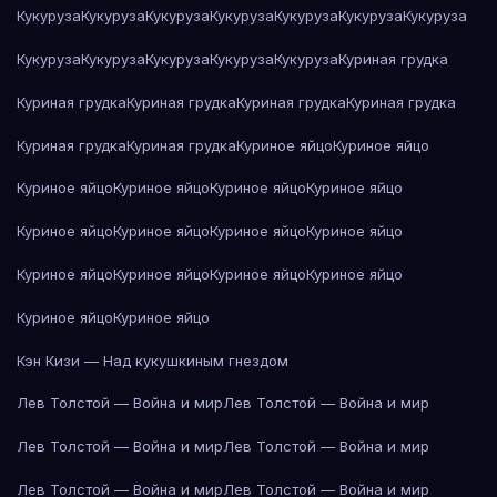
Кукуруза
Кукуруза
Кукуруза
Кукуруза
Кукуруза
Кукуруза
Кукуруза
Кукуруза
Кукуруза
Кукуруза
Кукуруза
Кукуруза
Куриная грудка
Куриная грудка
Куриная грудка
Куриная грудка
Куриная грудка
Куриная грудка
Куриная грудка
Куриное яйцо
Куриное яйцо
Куриное яйцо
Куриное яйцо
Куриное яйцо
Куриное яйцо
Куриное яйцо
Куриное яйцо
Куриное яйцо
Куриное яйцо
Куриное яйцо
Куриное яйцо
Куриное яйцо
Куриное яйцо
Куриное яйцо
Куриное яйцо
Кэн Кизи — Над кукушкиным гнездом
Лев Толстой — Война и мир
Лев Толстой — Война и мир
Лев Толстой — Война и мир
Лев Толстой — Война и мир
Лев Толстой — Война и мир
Лев Толстой — Война и мир