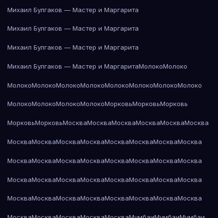
Михаил Булгаков — Мастер и Маргарита
Михаил Булгаков — Мастер и Маргарита
Михаил Булгаков — Мастер и Маргарита
Михаил Булгаков — Мастер и Маргарита
Молоко
Молоко
Молоко
Молоко
Молоко
Молоко
Молоко
Молоко
Молоко
Молоко
Молоко
Молоко
Молоко
Молоко
Морковь
Морковь
Морковь
Морковь
Морковь
Москва
Москва
Москва
Москва
Москва
Москва
Москва
Москва
Москва
Москва
Москва
Москва
Москва
Москва
Москва
Москва
Москва
Москва
Москва
Москва
Москва
Москва
Москва
Москва
Москва
Москва
Москва
Москва
Москва
Москва
Москва
Москва
Москва
Москва
Москва
Москва
Москва
Москва
Москва
Москва
Москва
Москва
Москва
Мумбаи
Мумбаи
Мумбаи