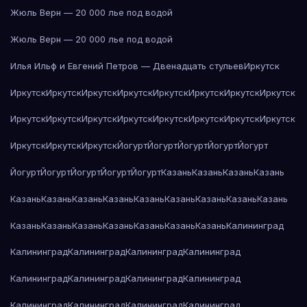
Жюль Верн — 20 000 лье под водой
Жюль Верн — 20 000 лье под водой
Илья Ильф и Евгений Петров — Двенадцать стульев
Иркутск
Иркутск
Иркутск
Иркутск
Иркутск
Иркутск
Иркутск
Иркутск
Иркутск
Иркутск
Иркутск
Иркутск
Иркутск
Иркутск
Иркутск
Иркутск
Иркутск
Иркутск
Иркутск
Иркутск
Йогурт
Йогурт
Йогурт
Йогурт
Йогурт
Йогурт
Йогурт
Йогурт
Йогурт
Йогурт
Казань
Казань
Казань
Казань
Казань
Казань
Казань
Казань
Казань
Казань
Казань
Казань
Казань
Казань
Казань
Казань
Казань
Казань
Казань
Казань
Калининград
Калининград
Калининград
Калининград
Калининград
Калининград
Калининград
Калининград
Калининград
Калининград
Калининград
Калининград
Калининград