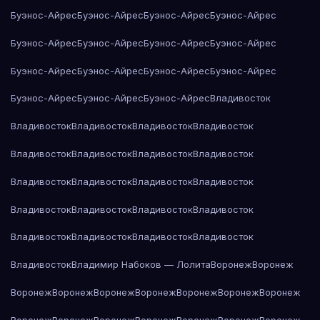
Буэнос-Айрес
Буэнос-Айрес
Буэнос-Айрес
Буэнос-Айрес
Буэнос-Айрес
Буэнос-Айрес
Буэнос-Айрес
Буэнос-Айрес
Буэнос-Айрес
Буэнос-Айрес
Буэнос-Айрес
Буэнос-Айрес
Буэнос-Айрес
Буэнос-Айрес
Буэнос-Айрес
Владивосток
Владивосток
Владивосток
Владивосток
Владивосток
Владивосток
Владивосток
Владивосток
Владивосток
Владивосток
Владивосток
Владивосток
Владивосток
Владивосток
Владивосток
Владивосток
Владивосток
Владивосток
Владивосток
Владивосток
Владивосток
Владивосток
Владимир Набоков — Лолита
Воронеж
Воронеж
Воронеж
Воронеж
Воронеж
Воронеж
Воронеж
Воронеж
Воронеж
Воронеж
Воронеж
Воронеж
Воронеж
Воронеж
Воронеж
Воронеж