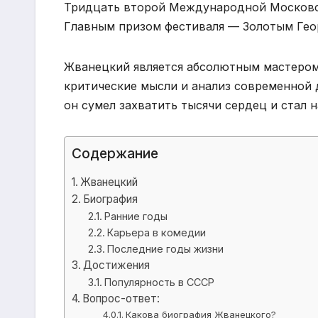
Тридцать второй Международной Московск
Главным призом фестиваля — Золотым Гео
Жванецкий является абсолютным мастером 
критические мысли и анализ современной 
он сумел захватить тысячи сердец и стал 
Содержание
Жванецкий
Биография
Ранние годы
Карьера в комедии
Последние годы жизни
Достижения
Популярность в СССР
Вопрос-ответ:
Какова биография Жванецкого?