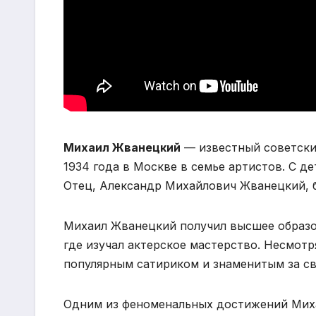
Михаил Жванецкий
— известный советский
1934 года в Москве в семье артистов. С д
Отец, Александр Михайлович Жванецкий, б
Михаил Жванецкий получил высшее образо
где изучал актерское мастерство. Несмотря
популярным сатириком и знаменитым за св
Одним из феноменальных достижений Миха