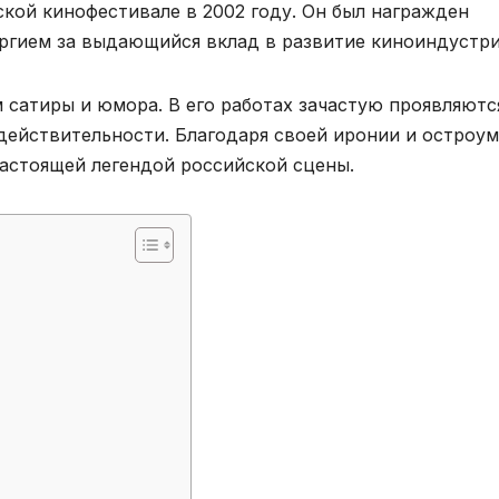
ой кинофестивале в 2002 году. Он был награжден
ргием за выдающийся вклад в развитие киноиндустри
сатиры и юмора. В его работах зачастую проявляютс
действительности. Благодаря своей иронии и остроу
настоящей легендой российской сцены.