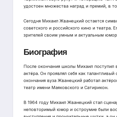
удостоен множества наград и премий, в то
Сегодня Михаил Жванецкий остается симво
советского и российского кино и театра. 
зрителей своим умным и актуальным юмор
Биография
После окончания школы Михаил поступил в
актёра. Он проявлял себя как талантливый
окончания вуза Жванецкий работал актёро
театр имени Маяковского и Сатирикон.
В 1964 году Михаил Жванецкий стал сцена
неповторимый юмор и остроумие были вос
выступления и пронзительные шутки, а он