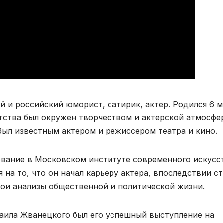
 и российский юморист, сатирик, актер. Родился 6 м
етства был окружен творчеством и актерской атмосфе
ыл известным актером и режиссером театра и кино.
вание в Московском институте современного искусс
 на то, что он начал карьеру актера, впоследствии ст
ои анализы общественной и политической жизни.
ила Жванецкого был его успешный выступление на