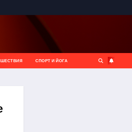
ЕШЕСТВИЯ
СПОРТ И ЙОГА
е