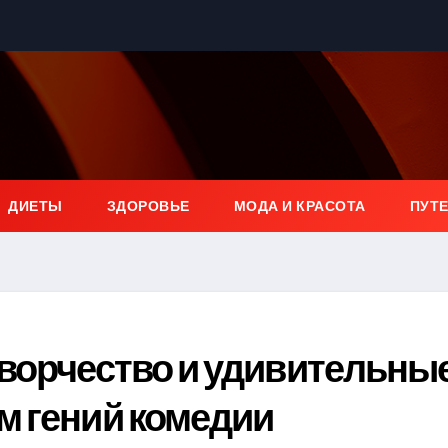
ДИЕТЫ
ЗДОРОВЬЕ
МОДА И КРАСОТА
ПУТ
творчество и удивительны
м гений комедии