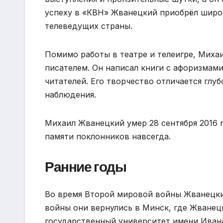
успеху в «КВН» Жванецкий приобрёл широ
телеведущих страны.
Помимо работы в театре и телеигре, Миха
писателем. Он написал книги с афоризмам
читателей. Его творчество отличается гл
наблюдения.
Михаил Жванецкий умер 28 сентября 2016 г
памяти поклонников навсегда.
Ранние годы
Во время Второй мировой войны Жванецкий
войны они вернулись в Минск, где Жванец
государственный университет имени Иван