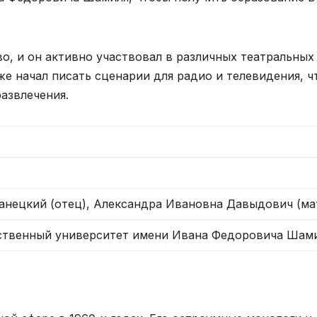
о, и он активно участвовал в различных театральных
же начал писать сценарии для радио и телевидения, ч
азвлечения.
нецкий (отец), Александра Ивановна Давыдович (ма
ственный университет имени Ивана Федоровича Шам