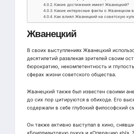
Какие достижения имеет Жванецкий?
Какие интересные факты о Жванецком 
Как влиял Жванецкий на советскую кул
Жванецкий
В своих выступлениях Жванецкий использо
десятилетий развлекая зрителей своим о
бюрократию, некомпетентность и глупость
сферах жизни советского общества.
Жванецкий также был известен своими ан
до сих пор цитируются в обиходе. Его вы
содержали в себе глубокий философский с
Он также активно выступал в кино, снявш
«Бриллиантовую руку» и «Операцию «Ы». 