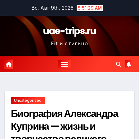
Перейти
Вс. Авг 9th, 2026
5:51:30 AM
к
содержимому
uae-trips.ru
Fit и стильно
Uncategorised
Биография Александра
Куприна — жизнь и
творчество великого