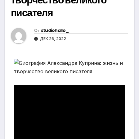
писателя
От
studiohallo_
ДЕК 26, 2022