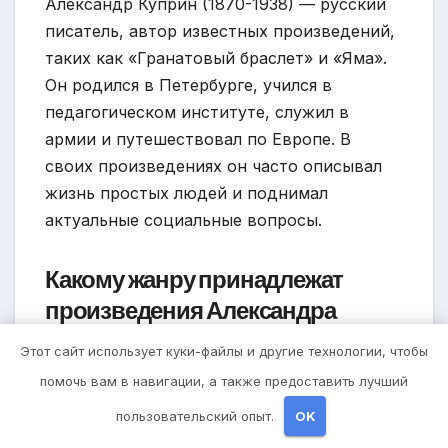
Александр Куприн (1870-1938) — русский
писатель, автор известных произведений,
таких как «Гранатовый браслет» и «Яма».
Он родился в Петербурге, учился в
педагогическом институте, служил в
армии и путешествовал по Европе. В
своих произведениях он часто описывал
жизнь простых людей и поднимал
актуальные социальные вопросы.
Какому жанру принадлежат
произведения Александра
Куприна?
Этот сайт использует куки-файлы и другие технологии, чтобы
помочь вам в навигации, а также предоставить лучший
Произведения Александра Куприна
относятся к разным жанрам — рассказам,
пользовательский опыт.
OK
повестям, романам. Он