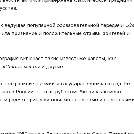
усства.
ак ведущая популярной образовательной передачи
«Сл
учила признание и положительные отзывы зрителей и
ография включает такие известные работы, как
,
«Святое место»
и другие.
а театральных премий и государственных наград. Ее
ько в России, но и за рубежом. Актриса активно
 и радует зрителей новыми проектами и спектаклями