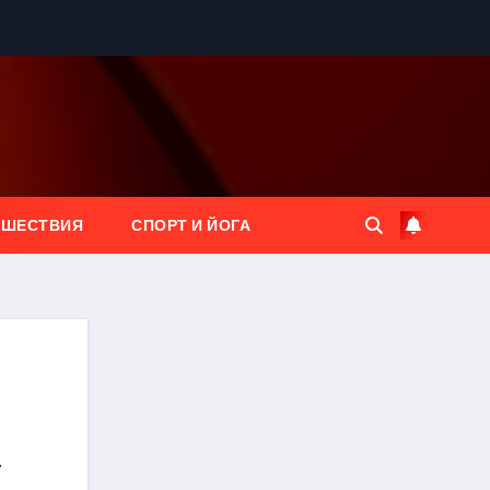
ЕШЕСТВИЯ
СПОРТ И ЙОГА
я
,