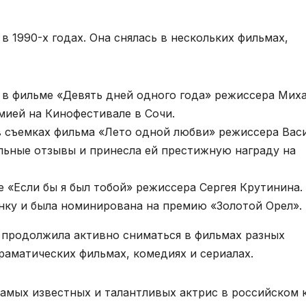
в 1990-х годах. Она снялась в нескольких фильмах,
ь в фильме «Девять дней одного года» режиссера Мих
мией на Кинофестивале в Сочи.
 в съемках фильма «Лето одной любви» режиссера Вас
льные отзывы и принесла ей престижную награду на
е «Если бы я был тобой» режиссера Сергея Крутинина.
нку и была номинирована на премию «Золотой Орел».
 продолжила активно сниматься в фильмах разных
раматических фильмах, комедиях и сериалах.
самых известных и талантливых актрис в российском 