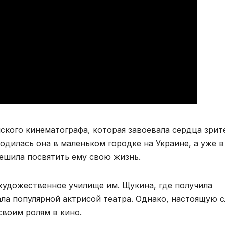
ского кинематографа, которая завоевала сердца зрит
дилась она в маленьком городке на Украине, а уже в
ешила посвятить ему свою жизнь.
 художественное училище им. Щукина, где получила
ла популярной актрисой театра. Однако, настоящую с
своим ролям в кино.