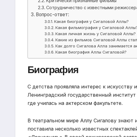
Критически признанные фильмы
Сотрудничество с известными режиссер
Вопрос-ответ:
Какая биография у Сигаловой Аллы?
Какая фильмография у Сигаловой Аллы
Какая личная жизнь у Сигаловой Аллы?
Какие из фильмов Сигаловой Аллы ста
Как долго Сигалова Алла занимается а
Какая биография Аллы Сигаловой?
Биография
С детства проявляла интерес к искусству 
Ленинградский государственный институт 
где училась на актерском факультете.
В театральном мире Аллу Сигалову знают 
поставила несколько известных спектакле
«Двенадцать»
. В своей режиссерской деят