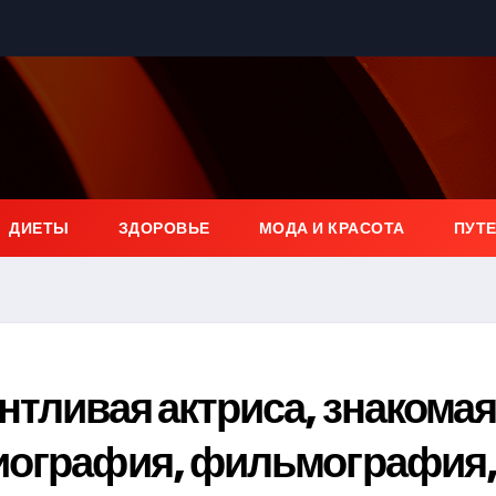
ДИЕТЫ
ЗДОРОВЬЕ
МОДА И КРАСОТА
ПУТ
нтливая актриса, знакома
иография, фильмография