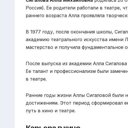
Сигалова Алла Михайловна
родилась 26 о
Россия). Ее родители работали в театре, ч
раннего возраста Алла проявляла творческ
В 1977 году, после окончания школы, Сиг
академию театрального искусства имени Л
мастерство и получила фундаментальное о
После выпуска из академии Алла Сигалова
Ее талант и профессионализм были замече
в театре.
Ранние годы жизни Аллы Сигаловой были 
достижениям. Этот период сформировал ее
путь в кино и театре.