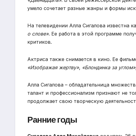
умело сочетает разные жанры и формы иск
На телевидении Алла Сигалова известна к
о слове»
. Ее работа в этой программе пол
критиков.
Актриса также снимается в кино. Ее фильм
«Изображая жертву»
,
«Блондинка за углом»
Алла Сигалова – обладательница множеств
талант и профессионализм признают не тол
продолжает свою творческую деятельность
Ранние годы