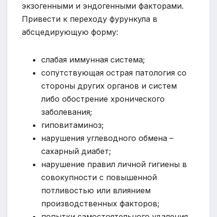
экзогенными и эндогенными факторами.
Привести к переходу фурункула в
абсцедирующую форму:
слабая иммунная система;
сопутствующая острая патология со
стороны других органов и систем
либо обострение хронического
заболевания;
гиповитаминоз;
нарушения углеводного обмена –
сахарный диабет;
нарушение правил личной гигиены в
совокупности с повышенной
потливостью или влиянием
производственных факторов;
попытки самостоятельного удаления