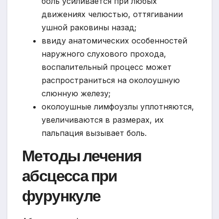
боль усиливается при любых
движениях челюстью, оттягивании
ушной раковины назад;
ввиду анатомических особенностей
наружного слухового прохода,
воспалительный процесс может
распространиться на околоушную
слюнную железу;
околоушные лимфоузлы уплотняются,
увеличиваются в размерах, их
пальпация вызывает боль.
Методы лечения
абсцесса при
фурункуле