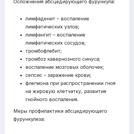
Осложнения абсцедирующего фурункула:
лимфаденит – воспаление
лимфатических узлов;
лимфангит – воспаление
лимфатических сосудов;
тромбофлебит;
тромбоз кавернозного синуса;
воспаление мозговых оболочек;
сепсис – заражение крови;
флегмона при распространении гноя
на жировую клетчатку, развития
гнойного воспаления.
Меры профилактики абсцедирующего
фурункулеза: