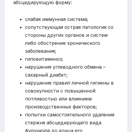
абсцедирующую форму:
слабая иммунная система;
сопутствующая острая патология со
стороны других органов и систем
либо обострение хронического
заболевания;
гиповитаминоз;
нарушения углеводного обмена –
сахарный диабет;
нарушение правил личной гигиены в
совокупности с повышенной
потливостью или влиянием
производственных факторов;
попытки самостоятельного удаления
стержня абсцедирующего вида
фурункула до конца его