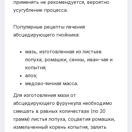
применять не рекомендуется, вероятно
усугубление процесса.
Популярные рецепты лечения
абсцедирующего гнойника:
мазь, изготовленная из листьев
лопуха, ромашки, сенны, иван-чая и
копытня;
алоэ;
медово-яичная масса.
Для изготовления мази от
абсцедирующего фурункула необходимо
смешать в равных количествах (по 20
грамм) листья лопуха, соцветия ромашки,
измельченный корень копытня, залить