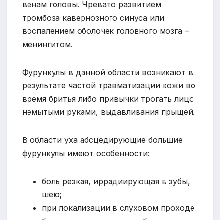
венам головы. Чревато развитием
тромбоза кавернозного синуса или
воспалением оболочек головного мозга –
менингитом.
Фурункулы в данной области возникают в
результате частой травматизации кожи во
время бритья либо привычки трогать лицо
немытыми руками, выдавливания прыщей.
В области уха абсцедирующие большие
фурункулы имеют особенности:
боль резкая, иррадиирующая в зубы,
шею;
при локализации в слуховом проходе