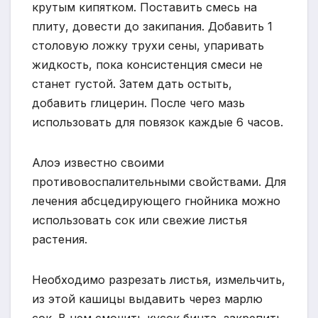
крутым кипятком. Поставить смесь на
плиту, довести до закипания. Добавить 1
столовую ложку трухи сены, упаривать
жидкость, пока консистенция смеси не
станет густой. Затем дать остыть,
добавить глицерин. После чего мазь
использовать для повязок каждые 6 часов.
Алоэ известно своими
противовоспалительными свойствами. Для
лечения абсцедирующего гнойника можно
использовать сок или свежие листья
растения.
Необходимо разрезать листья, измельчить,
из этой кашицы выдавить через марлю
сок. В нем смочить кусок бинта, закрепить