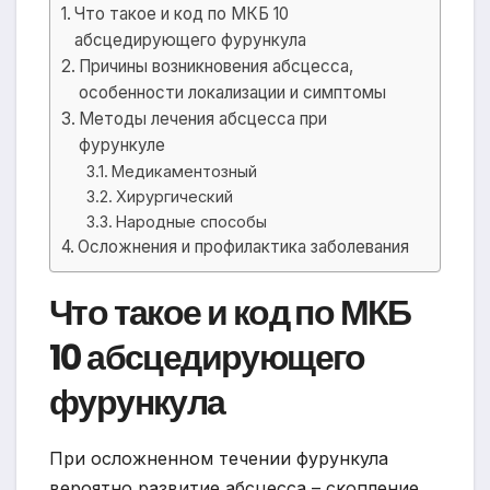
Что такое и код по МКБ 10
абсцедирующего фурункула
Причины возникновения абсцесса,
особенности локализации и симптомы
Методы лечения абсцесса при
фурункуле
Медикаментозный
Хирургический
Народные способы
Осложнения и профилактика заболевания
Что такое и код по МКБ
10 абсцедирующего
фурункула
При осложненном течении фурункула
вероятно развитие абсцесса – скопление