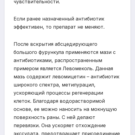
чувствительности.
Если ранее назначенный антибиотик
эффективен, то препарат не меняют.
После вскрытия абсцедирующего
большого фурункула применяются мази с
антибиотиками, распространенным
примером является Левомеколь. Данная
мазь содержит левомицетин – антибиотик
широкого спектра, метилурацил,
ускоряющий процессы регенерации
клеток. Благодаря водорастворимой
основе, ее можно наносить на мокнущую
поверхность раны. С ней делают
перевязки. Она ускоряет отхождение
экссудата, предотвращает присоединение