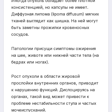
Иногда опухоль обладает более плотной
консистенцией, но капсулы не имеет.
Диффузная липома (lipoma diffusum) мягких
тканей выглядит как шишка. На ней могут
быть заметны прожилки кровеносных
сосудов.
Патологии присущи симптомы ожирения
на шее, животе или нижней части тела (на
бедрах или ногах).
Рост опухоли в области жировой
прослойки внутренних органов, приводит
к нарушению функций. Дислоцируясь на
органах, такой вид может привести к
проблеме нестабильности стула и частых
мочеиспусканий.