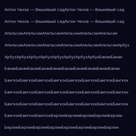
Антон Чехов — Вишнёвый сад
Антон Чехов — Вишнёвый сад
Антон Чехов — Вишнёвый сад
Антон Чехов — Вишнёвый сад
Апельсин
Апельсин
Апельсин
Апельсин
Апельсин
Апельсин
Апельсин
Апельсин
Апельсин
Апельсин
Апельсин
Апельсин
Арбуз
Арбуз
Арбуз
Арбуз
Арбуз
Арбуз
Арбуз
Арбуз
Арбуз
Банан
Банан
Банан
Банан
Банан
Банан
Банан
Банан
Банан
Банан
Банан
Банан
Бангкок
Бангкок
Бангкок
Бангкок
Бангкок
Бангкок
Бангкок
Бангкок
Бангкок
Бангкок
Бангкок
Бангкок
Бангкок
Бангкок
Бангкок
Бангкок
Бангкок
Бангкок
Бангкок
Бангкок
Бангкок
Бангкок
Бангкок
Бангкок
Бангкок
Бангкок
Бангкок
Берлин
Берлин
Берлин
Берлин
Берлин
Берлин
Берлин
Берлин
Берлин
Берлин
Берлин
Берлин
Берлин