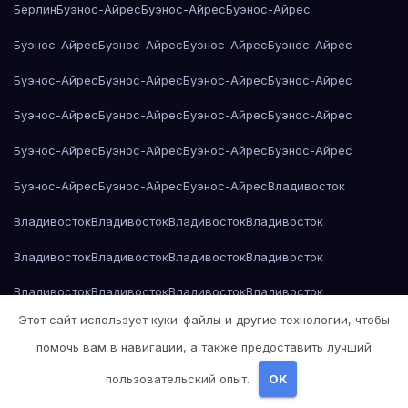
Берлин
Буэнос-Айрес
Буэнос-Айрес
Буэнос-Айрес
Буэнос-Айрес
Буэнос-Айрес
Буэнос-Айрес
Буэнос-Айрес
Буэнос-Айрес
Буэнос-Айрес
Буэнос-Айрес
Буэнос-Айрес
Буэнос-Айрес
Буэнос-Айрес
Буэнос-Айрес
Буэнос-Айрес
Буэнос-Айрес
Буэнос-Айрес
Буэнос-Айрес
Буэнос-Айрес
Буэнос-Айрес
Буэнос-Айрес
Буэнос-Айрес
Владивосток
Владивосток
Владивосток
Владивосток
Владивосток
Владивосток
Владивосток
Владивосток
Владивосток
Владивосток
Владивосток
Владивосток
Владивосток
Этот сайт использует куки-файлы и другие технологии, чтобы
Владивосток
Владивосток
Владивосток
Владивосток
помочь вам в навигации, а также предоставить лучший
Владивосток
Владивосток
Владивосток
Владивосток
пользовательский опыт.
OK
Владивосток
Владимир Набоков — Лолита
Воронеж
Воронеж