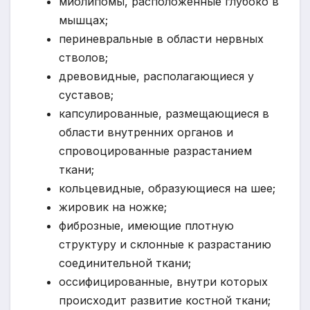
миолипомы, расположенные глубоко в
мышцах;
периневральные в области нервных
стволов;
древовидные, располагающиеся у
суставов;
капсулированные, размещающиеся в
области внутренних органов и
спровоцированные разрастанием
ткани;
кольцевидные, образующиеся на шее;
жировик на ножке;
фиброзные, имеющие плотную
структуру и склонные к разрастанию
соединительной ткани;
оссифицированные, внутри которых
происходит развитие костной ткани;