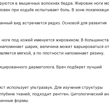
руются в мышечных волокнах бедра. Жировик ноги м
ловек при ходьбе испытывает боль. В зоне локализаци
анный вид встречается редко. Основой для развития
 ноге под кожей именуется жировиком. В большинств
 напоминает шарик, величина может варьироваться о
является мягкой, а по плотности напоминает резину.
ицированного дерматолога. Врач подберет лучший
ст использует ультразвук. Для изучения структуры
глубине тканей, подходит рентген. Цитологический ан
венные формы.