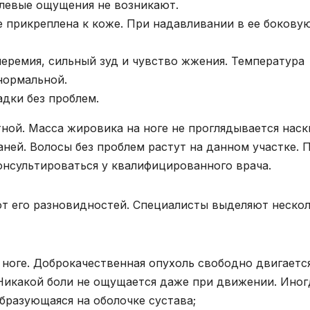
левые ощущения не возникают.
е прикреплена к коже. При надавливании в ее бокову
еремия, сильный зуд и чувство жжения. Температура
нормальной.
адки без проблем.
ной. Масса жировика на ноге не проглядывается наск
ей. Волосы без проблем растут на данном участке. 
онсультироваться у квалифицированного врача.
от его разновидностей. Специалисты выделяют неско
ноге. Доброкачественная опухоль свободно двигаетс
Никакой боли не ощущается даже при движении. Иног
бразующаяся на оболочке сустава;