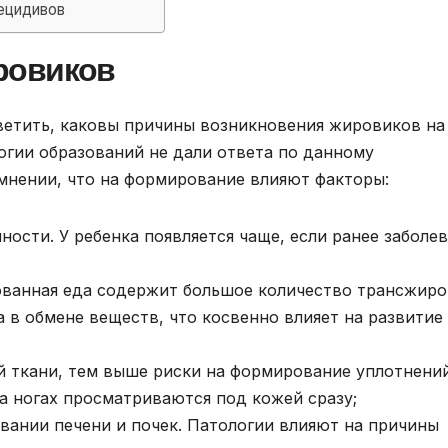
рецидивов
ровиков
ветить, каковы причины возникновения жировиков на
огии образований не дали ответа по данному
мнении, что на формирование влияют факторы:
ости. У ребенка появляется чаще, если ранее заболе
ванная еда содержит большое количество трансжиро
 в обмене веществ, что косвенно влияет на развитие
 ткани, тем выше риски на формирование уплотнений
а ногах просматриваются под кожей сразу;
вании печени и почек. Патологии влияют на причины