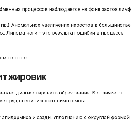
обменных процессов наблюдается на фоне застоя лимф
 пр.) Аномальное увеличение наростов в большинстве
х. Липома ноги – это результат ошибки в процессе
ит жировик
важно диагностировать образование. В отличие от
меет ряд специфических симптомов:
 эпидермиса и сзади. Уплотнению с округлой формой