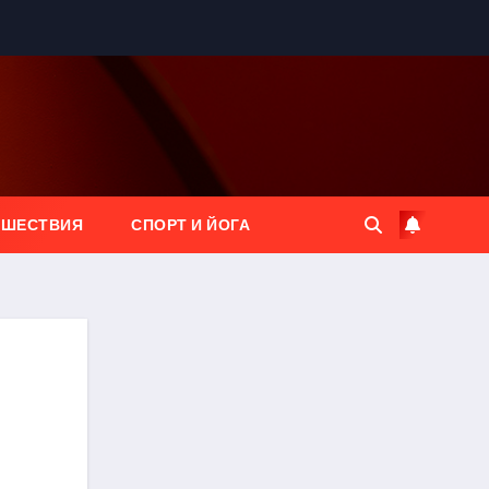
ЕШЕСТВИЯ
СПОРТ И ЙОГА