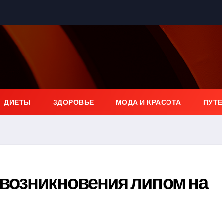
ДИЕТЫ
ЗДОРОВЬЕ
МОДА И КРАСОТА
ПУТ
возникновения липом на