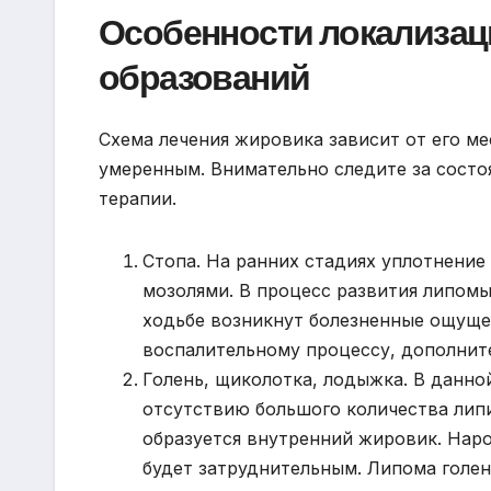
Особенности локализаци
образований
Схема лечения жировика зависит от его м
умеренным. Внимательно следите за состо
терапии.
Стопа. На ранних стадиях уплотнение
мозолями. В процесс развития липомы
ходьбе возникнут болезненные ощуще
воспалительному процессу, дополнит
Голень, щиколотка, лодыжка. В данно
отсутствию большого количества липи
образуется внутренний жировик. Наро
будет затруднительным. Липома голе