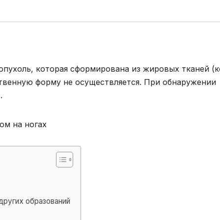
 опухоль, которая сформирована из жировых тканей (
ственную форму не осуществляется. При обнаружении
.
 других образований
е