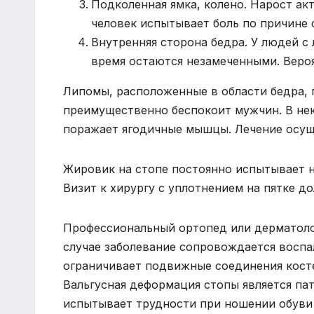
Подколенная ямка, колено. Нарост акт
человек испытывает боль по причине
Внутренняя сторона бедра. У людей с
время остаются незамеченными. Веро
Липомы, расположенные в области бедра, 
преимущественно беспокоит мужчин. В нек
поражает ягодичные мышцы. Лечение осущ
Жировик на стопе постоянно испытывает на
Визит к хирургу с уплотнением на пятке д
Профессиональный ортопед или дерматолог
случае заболевание сопровождается воспа
ограничивает подвижные соединения кост
Вальгусная деформация стопы является па
испытывает трудности при ношении обуви