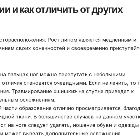
и и как отличить от других
есторасположения. Рост липом является медленным и
янием своих конечностей и своевременно приступайт
 на пальцах ног можно перепутать с небольшими
 отличия становятся очевидными. Если не лечить, то 
ния. Травмирование «шишки» на ступне приведет к
ельным осложнениям.
й части образование отлично просматривается, благо
дной ткани. В большинстве случаев на данном участ
ст на ноге следует удалять, ношение обуви и одежды
ни может вызвать дополнительные осложнения.