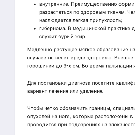
внутренние. Преимущественно форми
разрастаться по здоровым тканям. Че
наблюдается легкая припухлость;
гибернома. В медицинской практике д
служит бурый жир.
Медленно растущее мягкое образование на
случаев не несет вреда здоровью. Внешне
горошинки до 3-х см. Во время пальпации 
Для постановки диагноза посетите квалиф
вариант лечения или удаления.
Чтобы четко обозначить границы, специали
опухолей на ноге, которые расположены в 
проводится при подозрениях на злокачест