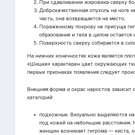
При сдавливании жировика сверху бо
Доброкачественная опухоль на ноге н
часть, она возвращается на место.
Пораженному покрову не присуща гип
образования и тела в целом остается 
Поверхность сверху собирается в скл
На нижних конечностях кожа является плот
«Шишке» характерен цвет окружающих ткан
первых признаках появления следует прок
Внешняя форма и окрас наростов зависит 
категорий:
подкожные. Визуально выделяются на 
под кожей на небольшие расстояния. 
женщин возникает гигрома — киста, о