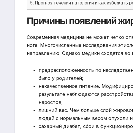
Прогноз течения патологии и как избежать 
Причины появлений жи
Современная медицина не может четко от
ноге. Многочисленные исследования этиол
направлению. Однако медики сходятся во 
предрасположенность по наследственн
было у родителей;
некачественное питание. Модифициро
результате наблюдаются расстройства
наростов;
лишний вес. Чем больше слой жировой
людей с нормальным весом опухоли н
сахарный диабет, сбои в функциониро