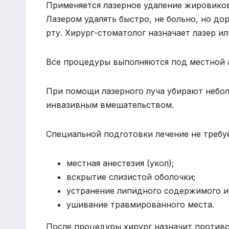
Применяется лазерное удаление жировико
Лазером удалять быстро, не больно, но до
рту. Хирург-стоматолог назначает лазер 
Все процедуры выполняются под местной 
При помощи лазерного луча убирают небо
инвазивным вмешательством.
Специальной подготовки лечение не требу
местная анестезия (укол);
вскрытие слизистой оболочки;
устранение липидного содержимого и
ушивание травмированного места.
После процедуры хирург назначит противо