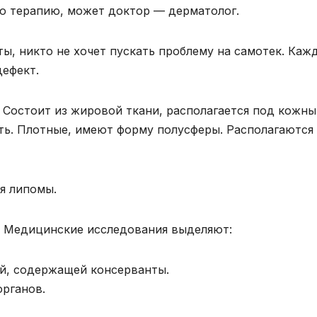
ю терапию, может доктор — дерматолог.
ы, никто не хочет пускать проблему на самотек. Каж
дефект.
. Состоит из жировой ткани, располагается под кожн
ть. Плотные, имеют форму полусферы. Располагаются
я липомы.
. Медицинские исследования выделяют:
й, содержащей консерванты.
органов.