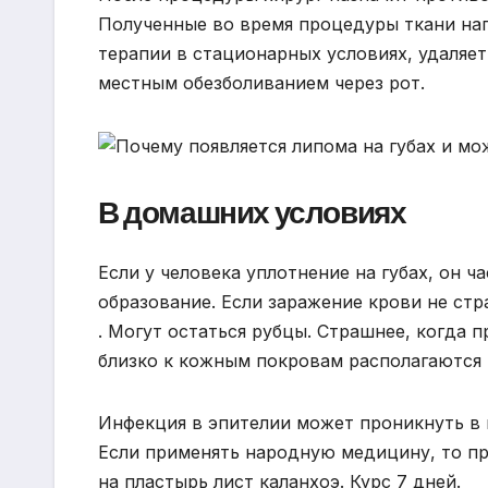
Полученные во время процедуры ткани нап
терапии в стационарных условиях, удаляет
местным обезболиванием через рот.
В домашних условиях
Если у человека уплотнение на губах, он 
образование. Если заражение крови не ст
. Могут остаться рубцы. Страшнее, когда 
близко к кожным покровам располагаются
Инфекция в эпителии может проникнуть в 
Если применять народную медицину, то пр
на пластырь лист каланхоэ. Курс 7 дней.