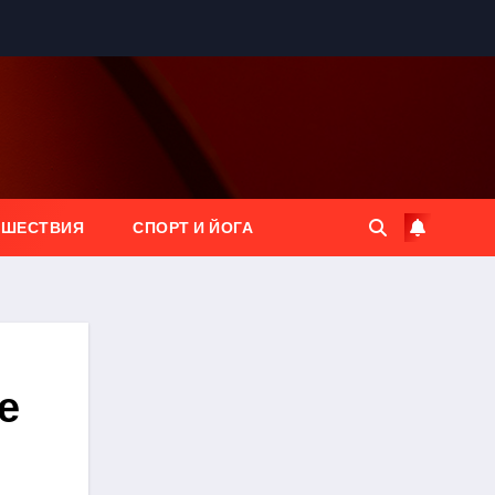
ЕШЕСТВИЯ
СПОРТ И ЙОГА
е