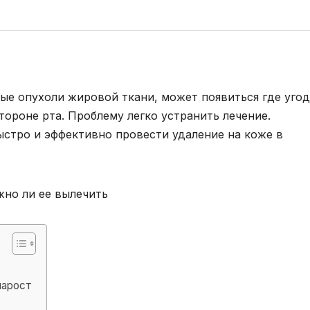
ые опухоли жировой ткани, может появиться где угод
тороне рта. Проблему легко устранить лечение.
стро и эффективно провести удаление на коже в
нарост