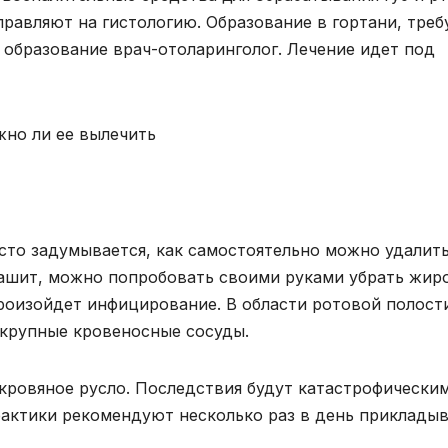
равляют на гистологию. Образование в гортани, треб
 образование врач-отоларинголог. Лечение идет под
часто задумывается, как самостоятельно можно удалит
рашит, можно попробовать своими руками убрать жир
произойдет инфицирование. В области ротовой полост
 крупные кровеносные сосуды.
кровяное русло. Последствия будут катастрофическим
актики рекомендуют несколько раз в день приклады