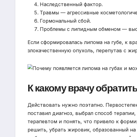
Наследственный фактор.
Травмы — агрессивные косметологиче
Гормональный сбой.
Проблемы с липидным обменом — высо
Если сформировалась липома на губе, к вр
злокачественную опухоль, перепутав с жи
К какому врачу обратит
Действовать нужно поэтапно. Первостепен
поставил диагноз, выбрал способ терапии,
терапевтом и понять, что привело к форм
решить, убрать жировик, образованный на 