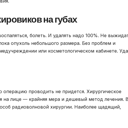
вия.
ировиков на губах
оспаляться, болеть. И удалять надо 100%. Не выжида
пока опухоль небольшого размера. Без проблем и
медучреждении или косметологическом кабинете. Уда
то операцию проводить не придется. Хирургическое
 на лице — крайняя мера и дешевый метод лечения. 
пособ радиоволновой хирургии. Наиболее щадящий,