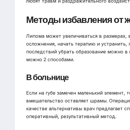
любят травм и раздражительного воздейст
Методы избавления от ж
Липома может увеличиваться в размерах, в
осложнения, начать терапию и устранить, 
последствий убрать образование можно в 
можно 2 способами.
В больнице
Если на губе замечен маленький элемент, 
вмешательство оставляет шрамы. Операция
качестве альтернативы врач предлагает с
оперативный, результативный метод.