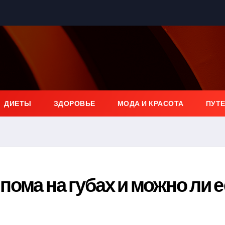
ДИЕТЫ
ЗДОРОВЬЕ
МОДА И КРАСОТА
ПУТ
ома на губах и можно ли е