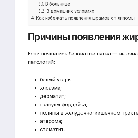
В больнице
В домашних условиях
Как избежать появления шрамов от липомы
Причины появления жир
Если появились беловатые пятна — не озн
патологий:
белый угорь;
хлоазма;
дерматит;
гранулы фордайса;
полипы в желудочно-кишечном тракте
атерома;
стоматит.