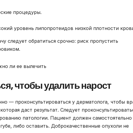
ские процедуры.
кий уровень липопротеидов низкой плотности кров
ачу следует обратиться срочно: риск пропустить
ровиком.
ься, чтобы удалить нарост
но — проконсультироваться у дерматолога, чтобы вр
 которая даст результат. Следует проконсультировать
ированию патологии. Пациент должен самостоятельно
губе, либо оставить. Доброкачественные опухоли не