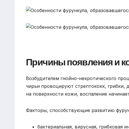
Причины появления и к
Возбудителем гнойно-некротического проц
чирьи провоцируют стрептококк, грибки, 
на поверхности кожи, воспаление начинае
Факторы, способствующие развитию фурунк
бактериальная, вирусная, грибковая и