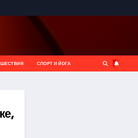
ЕШЕСТВИЯ
СПОРТ И ЙОГА
ке,