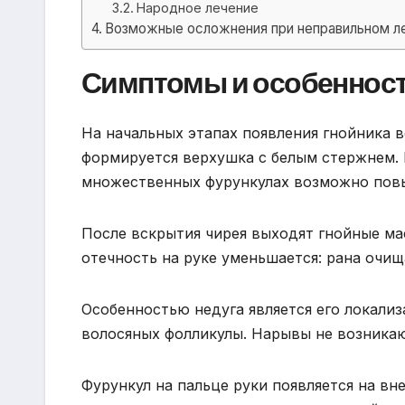
Народное лечение
Возможные осложнения при неправильном л
Симптомы и особенности
На начальных этапах появления гнойника во
формируется верхушка с белым стержнем. 
множественных фурункулах возможно повы
После вскрытия чирея выходят гнойные ма
отечность на руке уменьшается: рана очищ
Особенностью недуга является его локализ
волосяных фолликулы. Нарывы не возникаю
Фурункул на пальце руки появляется на вн