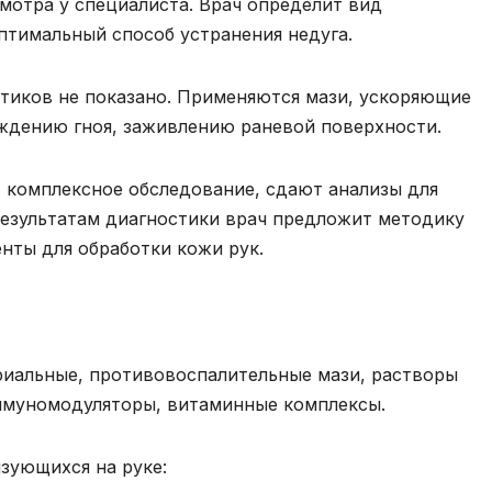
мотра у специалиста. Врач определит вид
птимальный способ устранения недуга.
тиков не показано. Применяются мази, ускоряющие
ждению гноя, заживлению раневой поверхности.
 комплексное обследование, сдают анализы для
результатам диагностики врач предложит методику
нты для обработки кожи рук.
риальные, противовоспалительные мази, растворы
ммуномодуляторы, витаминные комплексы.
зующихся на руке: