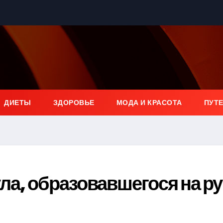
ДИЕТЫ
ЗДОРОВЬЕ
МОДА И КРАСОТА
ПУТ
а, образовавшегося на ру