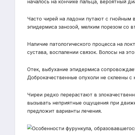
началось на кончике пальца, вероятный ди
Часто чирей на ладони путают с гнойным
эпидермиса занозой, мелким порезом со 
Наличие патологического процесса на локт
сустава, воспалении связок. Волосы на эт
Отек, выбухание эпидермиса сопровождает
Доброкачественные опухоли не склеены с 
Чиреи редко перерастают в злокачественн
вызывать неприятные ощущения при движен
предложит варианты лечения.