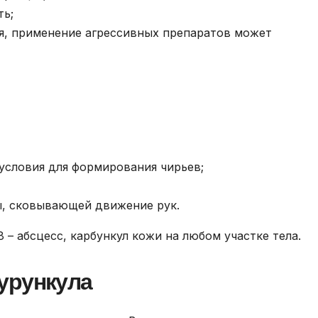
ть;
ия, применение агрессивных препаратов может
условия для формирования чирьев;
ы, сковывающей движение рук.
 – абсцесс, карбункул кожи на любом участке тела.
урункула