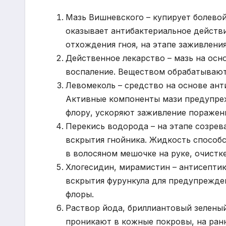
Мазь Вишневского – купирует болевой
оказывает антибактериальное действи
отхождения гноя, на этапе заживления
Действенное лекарство – мазь на осн
воспаление. Веществом обрабатывают 
Левомеколь – средство на основе ант
Активные компоненты мази предупре
флору, ускоряют заживление поражен
Перекись водорода – на этапе созрев
вскрытия гнойника. Жидкость способ
в волосяном мешочке на руке, очистке
Хлогесидин, мирамистин – антисептик
вскрытия фурункула для предупрежде
флоры.
Раствор йода, бриллиантовый зеленый
проникают в кожные покровы, на ранн