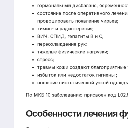
гормональный дисбаланс, беременнос
состояние после оперативного лечен
провоцировать появление чирьев;
химио- и радиотерапия;
ВИЧ, СПИД, гепатиты В и С;
переохлаждение рук;
тяжелые физические нагрузки;
стресс;
травмы кожи создают благоприятные 
избыток или недостаток гигиены ;
ношение синтетической узкой одежд
По МКБ 10 заболеванию присвоен код L02.8
Особенности лечения ф