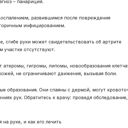
агноз – панариций.
 воспалением, развившимся после повреждения
вторичным инфицированием.
е, сгибе руки может свидетельствовать об артрите
ом участке отсутствуют.
 атеромы, гигромы, липомы, новообразования клетча
кожей, не ограничивают движения, вызывая боли.
ые образования. Они спаяны с дермой, могут кровото
иях рук. Обратитесь к врачу: проведя обследование,