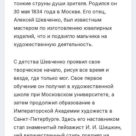
тонкие струны души зрителя. Родился он
30 мая 1834 года в Москве. Его отец,
Алексей Шевченко, был известным
мастером по изготовлению ювелирных
изделий, что и подвигло мальчика на
художественную деятельность.
С детства Шевченко проявил свое
творческое начало, рисуя все время и
везде, где только мог. Свое первое
обучение он получил в художественной
школе при Московском университете, а
затем продолжил образование в
Императорской Академии художеств в
Санкт-Петербурге. Здесь его наставником
стал знаменитый пейзажист И. И. Шишкин,
чей величественный стиль повлиял на