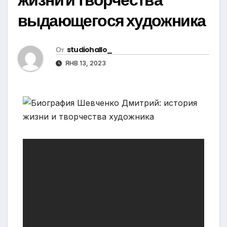
выдающегося художника
От
studiohallo_
ЯНВ 13, 2023