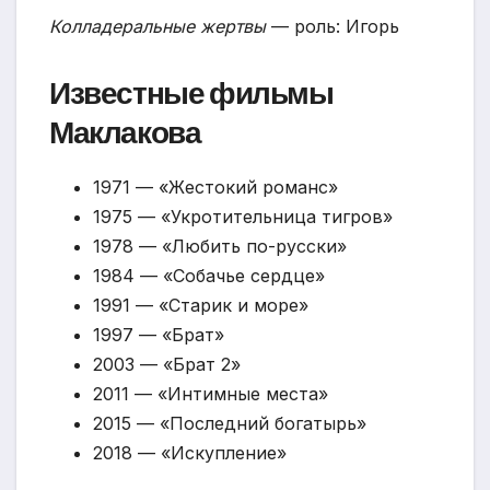
Колладеральные жертвы
— роль: Игорь
Известные фильмы
Маклакова
1971 — «Жестокий романс»
1975 — «Укротительница тигров»
1978 — «Любить по-русски»
1984 — «Собачье сердце»
1991 — «Старик и море»
1997 — «Брат»
2003 — «Брат 2»
2011 — «Интимные места»
2015 — «Последний богатырь»
2018 — «Искупление»