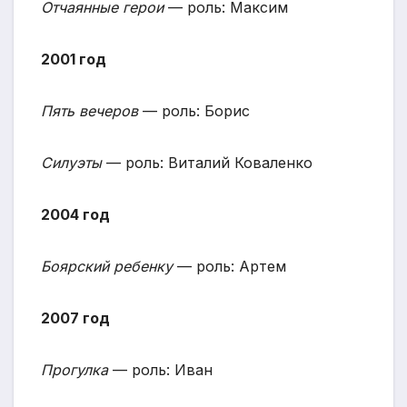
Отчаянные герои
— роль: Максим
2001 год
Пять вечеров
— роль: Борис
Силуэты
— роль: Виталий Коваленко
2004 год
Боярский ребенку
— роль: Артем
2007 год
Прогулка
— роль: Иван