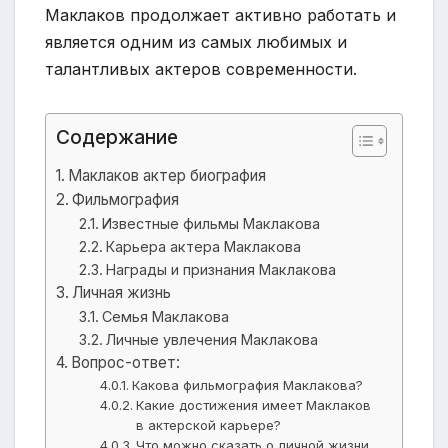
Маклаков продолжает активно работать и
является одним из самых любимых и
талантливых актеров современности.
Содержание
Маклаков актер биография
Фильмография
Известные фильмы Маклакова
Карьера актера Маклакова
Награды и признания Маклакова
Личная жизнь
Семья Маклакова
Личные увлечения Маклакова
Вопрос-ответ:
Какова фильмография Маклакова?
Какие достижения имеет Маклаков
в актерской карьере?
Что можно сказать о личной жизни