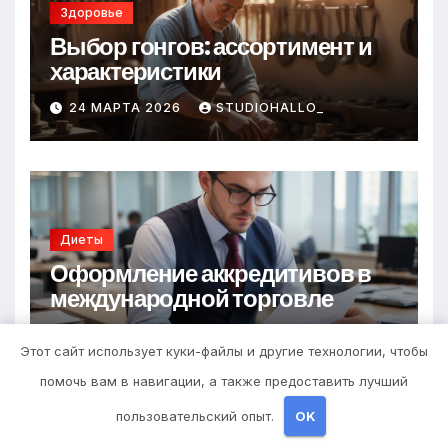
Здоровье
Выбор гонгов: ассортимент и
характеристики
24 МАРТА 2026
STUDIOHALLO_
Диеты
Оформление аккредитивов в
международной торговле
23 МАРТА 2026
STUDIOHALLO_
Этот сайт использует куки-файлы и другие технологии, чтобы
помочь вам в навигации, а также предоставить лучший
пользовательский опыт.
OK