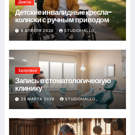
Диеты
Детские инвалидные кресла-
коляски с ручным приводом
6 АПРЕЛЯ 2026
STUDIOHALLO_
Здоровье
Запись в стоматологическую
клинику
25 МАРТА 2026
STUDIOHALLO_