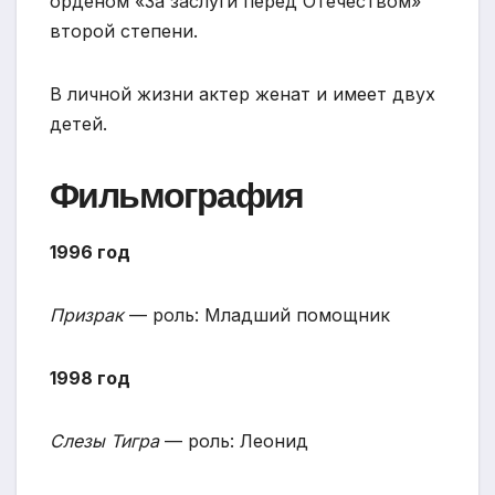
орденом «За заслуги перед Отечеством»
второй степени.
В личной жизни актер женат и имеет двух
детей.
Фильмография
1996 год
Призрак
— роль: Младший помощник
1998 год
Слезы Тигра
— роль: Леонид