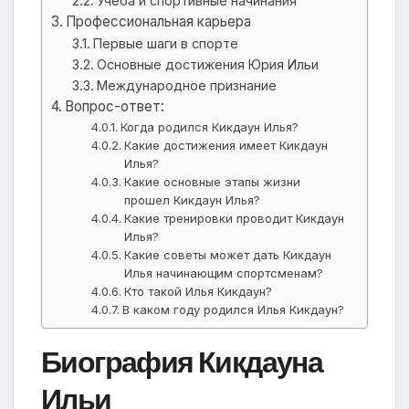
Учеба и спортивные начинания
Профессиональная карьера
Первые шаги в спорте
Основные достижения Юрия Ильи
Международное признание
Вопрос-ответ:
Когда родился Кикдаун Илья?
Какие достижения имеет Кикдаун
Илья?
Какие основные этапы жизни
прошел Кикдаун Илья?
Какие тренировки проводит Кикдаун
Илья?
Какие советы может дать Кикдаун
Илья начинающим спортсменам?
Кто такой Илья Кикдаун?
В каком году родился Илья Кикдаун?
Биография Кикдауна
Ильи