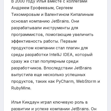
В 2000 году Илья вместе с коллегами
Андреем Ерофеевым, Сергеем
Тихомировым и Валентином Кипалиным
основал компанию JetBrains. Они
разрабатывали инструменты для
программистов, помогающие увеличить
эффективность работы. Первым
продуктом компании стал плагин для
среды разработки IntelliJ IDEA, который
сразу же стал популярным среди
разработчиков. Впоследствии JetBrains
выпустила еще несколько успешных
продуктов, таких как PyCharm, WebStorm и
RubyMine.
Илья Кикдаун играл ключевую роль в
развитии и успехе компании JetBrains. Он