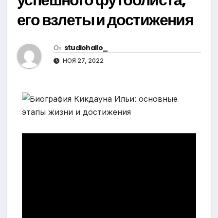
его взлеты и достижения
От
studiohallo_
НОЯ 27, 2022