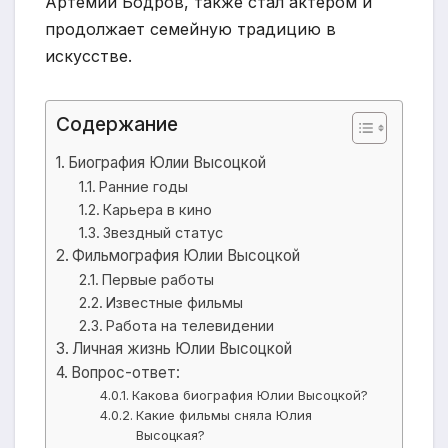
Артемий Бодров, также стал актером и
продолжает семейную традицию в
искусстве.
Содержание
Биография Юлии Высоцкой
Ранние годы
Карьера в кино
Звездный статус
Фильмография Юлии Высоцкой
Первые работы
Известные фильмы
Работа на телевидении
Личная жизнь Юлии Высоцкой
Вопрос-ответ:
Какова биография Юлии Высоцкой?
Какие фильмы сняла Юлия
Высоцкая?