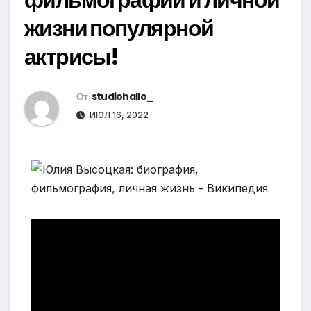
жизни популярной
актрисы!
От
studiohallo_
ИЮЛ 16, 2022