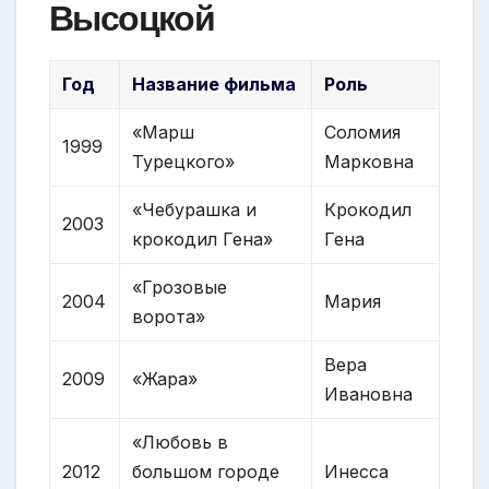
Высоцкой
Год
Название фильма
Роль
«Марш
Соломия
1999
Турецкого»
Марковна
«Чебурашка и
Крокодил
2003
крокодил Гена»
Гена
«Грозовые
2004
Мария
ворота»
Вера
2009
«Жара»
Ивановна
«Любовь в
2012
большом городе
Инесса