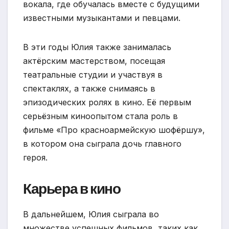
вокала, где обучалась вместе с будущими
известными музыкантами и певцами.
В эти годы Юлия также занималась
актёрским мастерством, посещая
театральные студии и участвуя в
спектаклях, а также снимаясь в
эпизодических ролях в кино. Её первым
серьёзным киноопытом стала роль в
фильме «Про красноармейскую шофёршу»,
в котором она сыграла дочь главного
героя.
Карьера в кино
В дальнейшем, Юлия сыграла во
множестве успешных фильмов, таких как