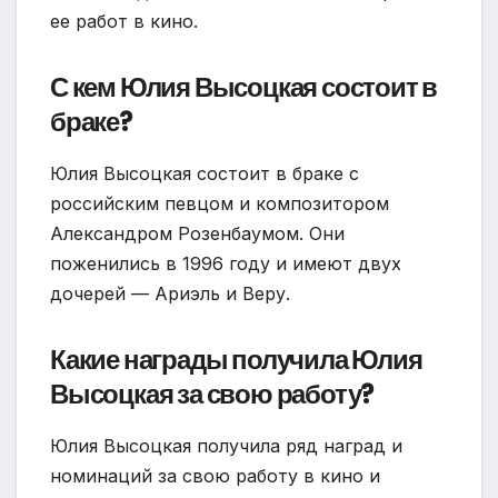
ее работ в кино.
С кем Юлия Высоцкая состоит в
браке?
Юлия Высоцкая состоит в браке с
российским певцом и композитором
Александром Розенбаумом. Они
поженились в 1996 году и имеют двух
дочерей — Ариэль и Веру.
Какие награды получила Юлия
Высоцкая за свою работу?
Юлия Высоцкая получила ряд наград и
номинаций за свою работу в кино и