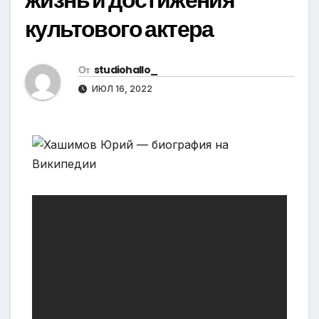
культового актера
От
studiohallo_
ИЮЛ 16, 2022