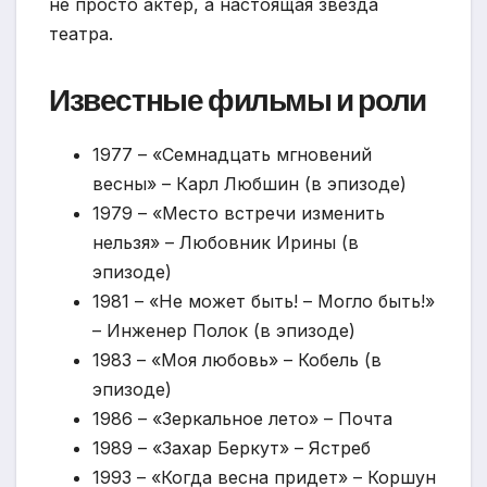
не просто актер, а настоящая звезда
театра.
Известные фильмы и роли
1977 – «Семнадцать мгновений
весны» – Карл Любшин (в эпизоде)
1979 – «Место встречи изменить
нельзя» – Любовник Ирины (в
эпизоде)
1981 – «Не может быть! – Могло быть!»
– Инженер Полок (в эпизоде)
1983 – «Моя любовь» – Кобель (в
эпизоде)
1986 – «Зеркальное лето» – Почта
1989 – «Захар Беркут» – Ястреб
1993 – «Когда весна придет» – Коршун