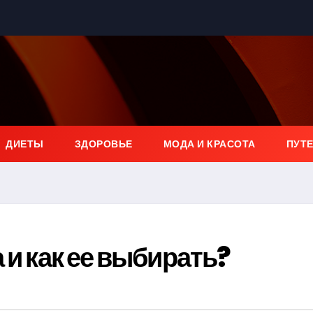
ДИЕТЫ
ЗДОРОВЬЕ
МОДА И КРАСОТА
ПУТ
 и как ее выбирать?