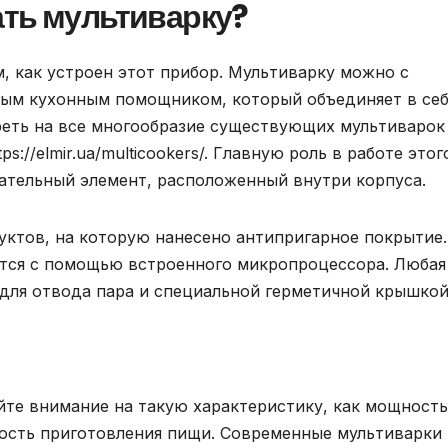
ать мультиварку?
, как устроен этот прибор. Мультиварку можно с
ым кухонным помощником, который объединяет в се
реть на все многообразие существующих мультиварок
s://elmir.ua/multicookers/. Главную роль в работе этог
ательный элемент, расположенный внутри корпуса.
уктов, на которую нанесено антипригарное покрытие.
тся с помощью встроенного микропроцессора. Любая
для отвода пара и специальной герметичной крышкой
йте внимание на такую характеристику, как мощность
орость приготовления пищи. Современные мультиварки