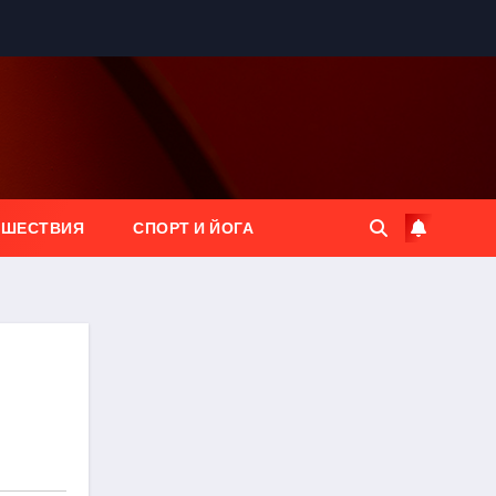
ЕШЕСТВИЯ
СПОРТ И ЙОГА