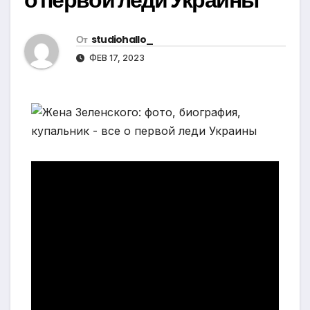
От
studiohallo_
ФЕВ 17, 2023