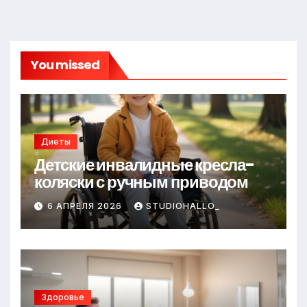
You missed
Диеты
Детские инвалидные кресла-
коляски с ручным приводом
6 АПРЕЛЯ 2026
STUDIOHALLO_
Здоровье