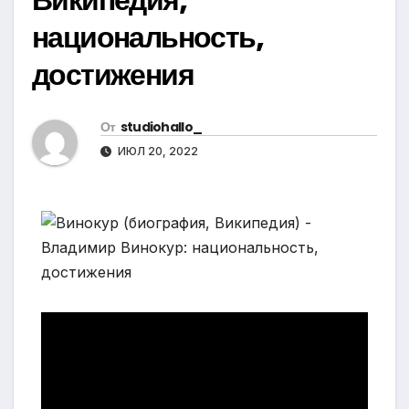
национальность,
достижения
От
studiohallo_
ИЮЛ 20, 2022