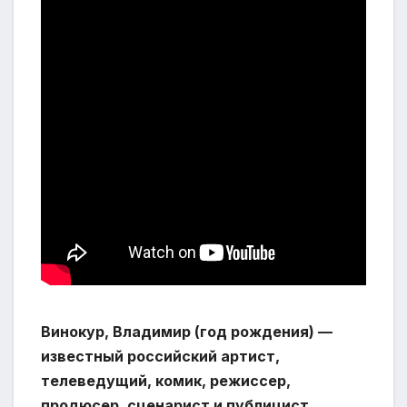
Винокур, Владимир (год рождения) —
известный российский артист,
телеведущий, комик, режиссер,
продюсер, сценарист и публицист.