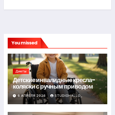
You missed
Диеты
Детские инвалидные кресла-
коляски с ручным приводом
6 АПРЕЛЯ 2026
STUDIOHALLO_