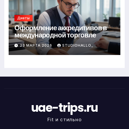
Диеты
Оформление аккредитивов в
международной торговле
23 МАРТА 2026
STUDIOHALLO_
uae-trips.ru
Fit и стильно