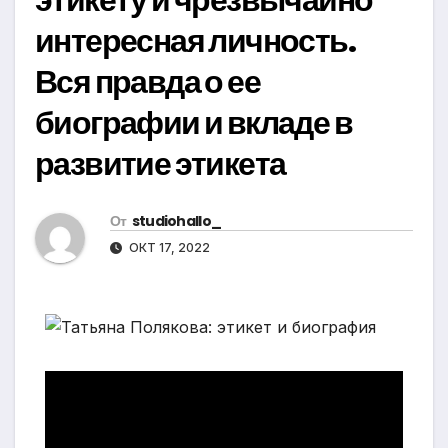
интересная личность.
Вся правда о ее
биографии и вкладе в
развитие этикета
От
studiohallo_
ОКТ 17, 2022