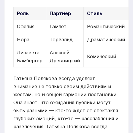
Роль
Партнер
Стиль
Офелия
Гамлет
Романтический
Нора
Торвальд
Драматический
Лизавета
Алексей
Комический
Бамбергер
Древницкий
Татьяна Полякова всегда уделяет
внимание не только своим действиям и
жестам, но и общей гармонии постановки.
Она знает, что ожидания публики могут
быть разными — кто-то ждет от спектакля
глубоких эмоций, кто-то — расслабления и
развлечения. Татьяна Полякова всегда