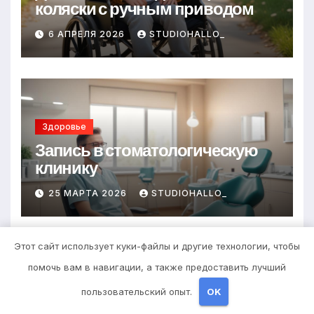
коляски с ручным приводом
6 АПРЕЛЯ 2026
STUDIOHALLO_
Здоровье
Запись в стоматологическую
клинику
25 МАРТА 2026
STUDIOHALLO_
Этот сайт использует куки-файлы и другие технологии, чтобы
помочь вам в навигации, а также предоставить лучший
Здоровье
пользовательский опыт.
OK
Выбор гонгов: ассортимент и