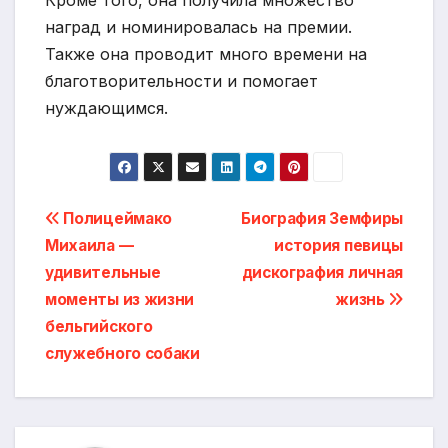
наград и номинировалась на премии.
Также она проводит много времени на
благотворительности и помогает
нуждающимся.
Навигация
Полицеймако
Биография Земфиры
Михаила —
история певицы
по
удивительные
дискография личная
записям
моменты из жизни
жизнь
бельгийского
служебного собаки