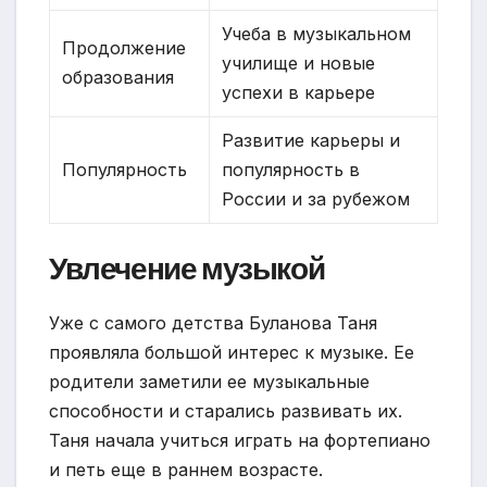
Учеба в музыкальном
Продолжение
училище и новые
образования
успехи в карьере
Развитие карьеры и
Популярность
популярность в
России и за рубежом
Увлечение музыкой
Уже с самого детства Буланова Таня
проявляла большой интерес к музыке. Ее
родители заметили ее музыкальные
способности и старались развивать их.
Таня начала учиться играть на фортепиано
и петь еще в раннем возрасте.