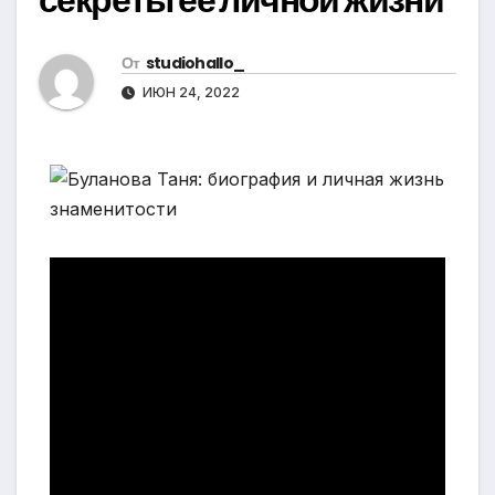
От
studiohallo_
ИЮН 24, 2022