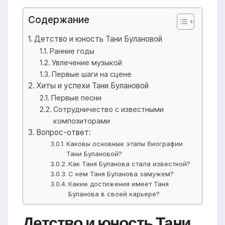
Содержание
Детство и юность Тани Булановой
Ранние годы
Увлечение музыкой
Первые шаги на сцене
Хиты и успехи Тани Булановой
Первые песни
Сотрудничество с известными
композиторами
Вопрос-ответ:
Каковы основные этапы биографии
Тани Булановой?
Как Таня Буланова стала известной?
С кем Таня Буланова замужем?
Какие достижения имеет Таня
Буланова в своей карьере?
Детство и юность Тани