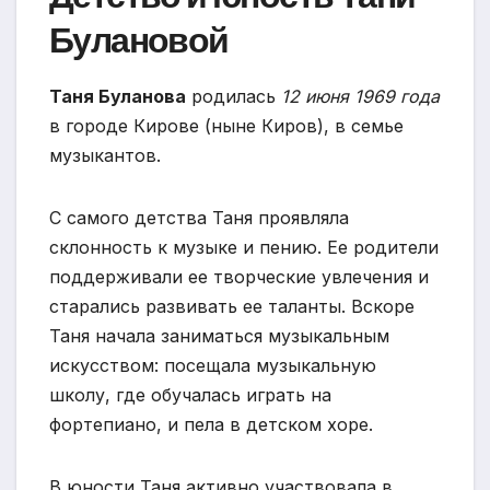
Булановой
Таня Буланова
родилась
12 июня 1969 года
в городе Кирове (ныне Киров), в семье
музыкантов.
С самого детства Таня проявляла
склонность к музыке и пению. Ее родители
поддерживали ее творческие увлечения и
старались развивать ее таланты. Вскоре
Таня начала заниматься музыкальным
искусством: посещала музыкальную
школу, где обучалась играть на
фортепиано, и пела в детском хоре.
В юности Таня активно участвовала в