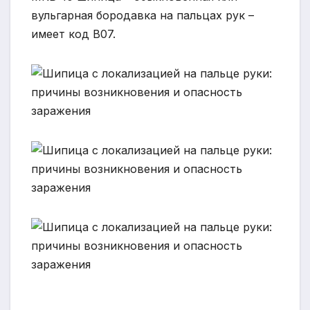
вульгарная бородавка на пальцах рук –
имеет код В07.