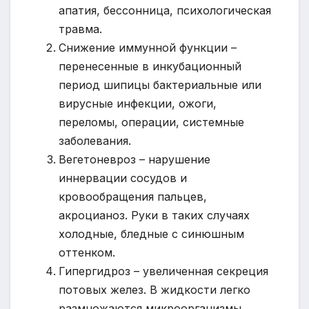
апатия, бессонница, психологическая
травма.
Снижение иммунной функции –
перенесенные в инкубационный
период шипицы бактериальные или
вирусные инфекции, ожоги,
переломы, операции, системные
заболевания.
Вегетоневроз – нарушение
иннервации сосудов и
кровообращения пальцев,
акроцианоз. Руки в таких случаях
холодные, бледные с синюшным
оттенком.
Гипергидроз – увеличенная секреция
потовых желез. В жидкости легко
размножаются микроорганизмы,