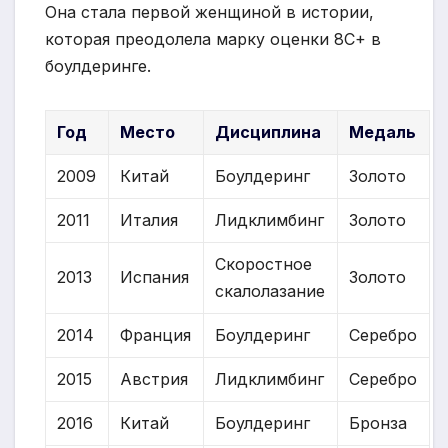
Она стала первой женщиной в истории,
которая преодолела марку оценки 8C+ в
боулдеринге.
Год
Место
Дисциплина
Медаль
2009
Китай
Боулдеринг
Золото
2011
Италия
Лидклимбинг
Золото
Скоростное
2013
Испания
Золото
скалолазание
2014
Франция
Боулдеринг
Серебро
2015
Австрия
Лидклимбинг
Серебро
2016
Китай
Боулдеринг
Бронза