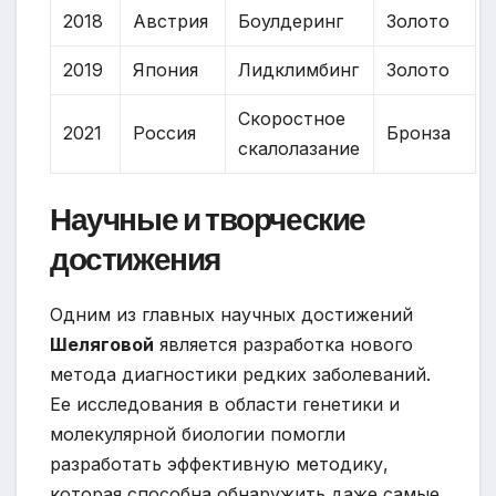
2018
Австрия
Боулдеринг
Золото
2019
Япония
Лидклимбинг
Золото
Скоростное
2021
Россия
Бронза
скалолазание
Научные и творческие
достижения
Одним из главных научных достижений
Шеляговой
является разработка нового
метода диагностики редких заболеваний.
Ее исследования в области генетики и
молекулярной биологии помогли
разработать эффективную методику,
которая способна обнаружить даже самые