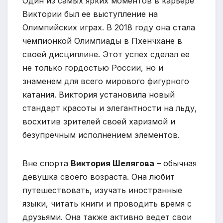
Один из самых ярких моментов в карьере
Виктории был ее выступление на
Олимпийских играх. В 2018 году она стала
чемпионкой Олимпиады в Пхенчхане в
своей дисциплине. Этот успех сделал ее
не только гордостью России, но и
знаменем для всего мирового фигурного
катания. Виктория установила новый
стандарт красоты и элегантности на льду,
восхитив зрителей своей харизмой и
безупречным исполнением элементов.
Вне спорта
Виктория Шелягова
– обычная
девушка своего возраста. Она любит
путешествовать, изучать иностранные
языки, читать книги и проводить время с
друзьями. Она также активно ведет свои