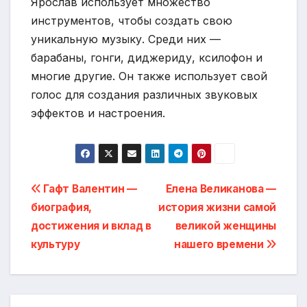
Ярослав использует множество
инструментов, чтобы создать свою
уникальную музыку. Среди них —
барабаны, гонги, диджериду, ксилофон и
многие другие. Он также использует свой
голос для создания различных звуковых
эффектов и настроения.
Навигация
Гафт Валентин —
Елена Великанова —
биография,
история жизни самой
по
достижения и вклад в
великой женщины
записям
культуру
нашего времени