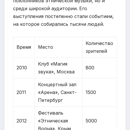
поклонников этнической музыки, но и
среди широкой аудитории. Его
выступления постепенно стали событием,
на которое собирались тысячи людей.
Количество
Время
Место
зрителей
Клуб «Магия
2010
800
звука», Москва
Концертный зал
2011
«Арена», Санкт-
1500
Петербург
Фестиваль
2012
«Этническая
5000
Волна», Крым