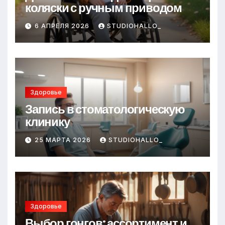
коляски с ручным приводом
6 АПРЕЛЯ 2026
STUDIOHALLO_
Здоровье
Запись в стоматологическую
клинику
25 МАРТА 2026
STUDIOHALLO_
Здоровье
Выбор гонгов: ассортимент и