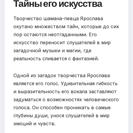
Тайны его искусства
Творчество шамана-певца Ярослава
окутано множеством тайн, которые до сих
пор остаются неотгаданными. Его
искусство переносит слушателей в мир
загадочной музыки и магии, где
реальность сливается с фантазией.
Одной из загадок творчества Ярослава
является его голос. Удивительная гибкость
и выразительность его вокала заставляют
задуматься о возможностях человеческого
голоса. Он способен проникать в самые
глубины души, унося слушателей в мир
эмоций и чувств.