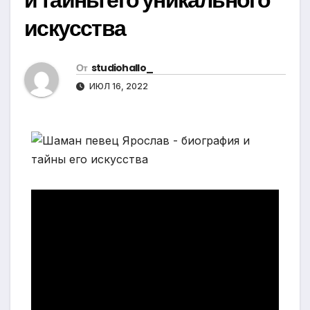
искусства
От
studiohallo_
ИЮЛ 16, 2022