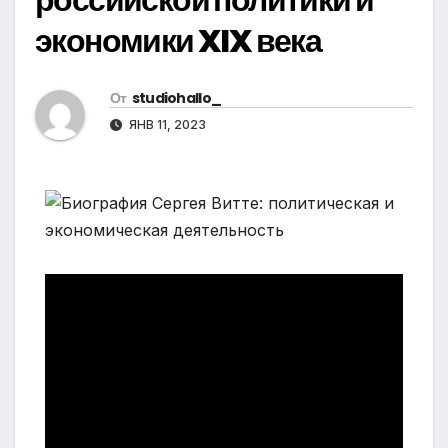
экономики XIX века
От
studiohallo_
ЯНВ 11, 2023