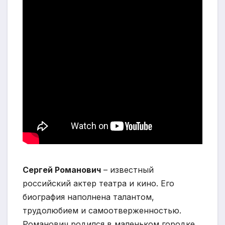
Сергей Романович
– известный
российский актер театра и кино. Его
биография наполнена талантом,
трудолюбием и самоотверженностью.
Романович родился в маленьком городке