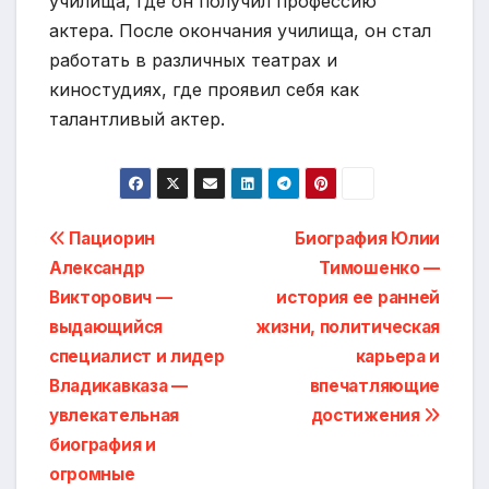
училища, где он получил профессию
актера. После окончания училища, он стал
работать в различных театрах и
киностудиях, где проявил себя как
талантливый актер.
Навигация
Пациорин
Биография Юлии
Александр
Тимошенко —
по
Викторович —
история ее ранней
записям
выдающийся
жизни, политическая
специалист и лидер
карьера и
Владикавказа —
впечатляющие
увлекательная
достижения
биография и
огромные