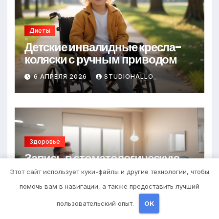
Диеты
Детские инвалидные кресла-
коляски с ручным приводом
6 АПРЕЛЯ 2026
STUDIOHALLO_
Здоровье
Запись в стоматологическую
клинику
Этот сайт использует куки-файлы и другие технологии, чтобы
помочь вам в навигации, а также предоставить лучший
25 МАРТА 2026
STUDIOHALLO_
пользовательский опыт.
OK