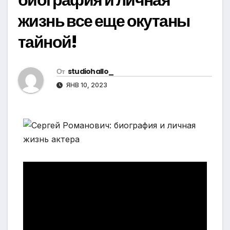
жизнь все еще окутаны
тайной!
От
studiohallo_
ЯНВ 10, 2023