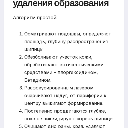
удаления образования
Алгоритм простой:
Осматривают подошвы, определяют
площадь, глубину распространения
шипицы.
Обезболивают участок кожи,
обрабатывают антисептическими
средствами – Хлоргексидином,
Бетадином.
Расфокусированным лазером
очерчивают недуг, от периферии к
центру выжигают формирование.
Постепенно продвигаются глубже,
пока не ликвидируют корень шипицы.
Очищают дно раны, края, удаляют