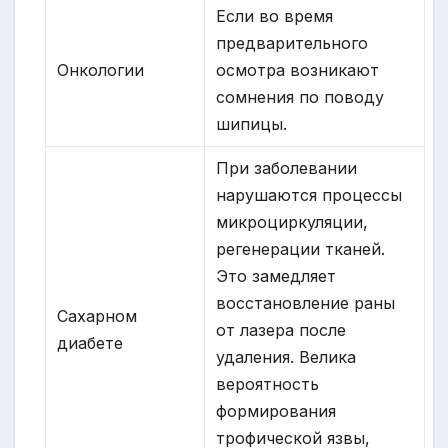
Если во время
предварительного
Онкологии
осмотра возникают
сомнения по поводу
шипицы.
При заболевании
нарушаются процессы
микроциркуляции,
регенерации тканей.
Это замедляет
восстановление раны
Сахарном
от лазера после
диабете
удаления. Велика
вероятность
формирования
трофической язвы,