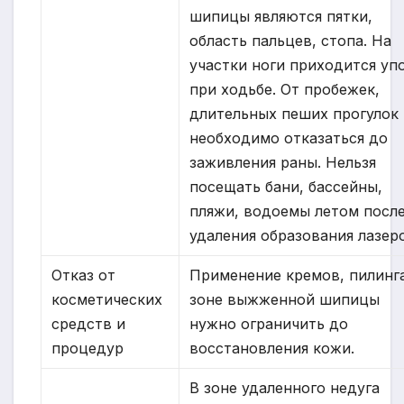
шипицы являются пятки,
область пальцев, стопа. На
участки ноги приходится уп
при ходьбе. От пробежек,
длительных пеших прогулок
необходимо отказаться до
заживления раны. Нельзя
посещать бани, бассейны,
пляжи, водоемы летом посл
удаления образования лазер
Отказ от
Применение кремов, пилинг
косметических
зоне выжженной шипицы
средств и
нужно ограничить до
процедур
восстановления кожи.
В зоне удаленного недуга