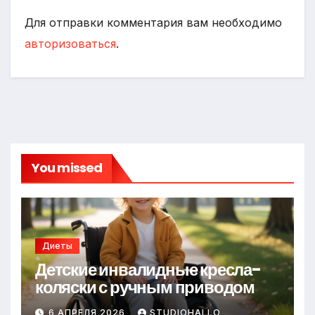
Для отправки комментария вам необходимо
авторизоваться
.
You missed
Диеты
Детские инвалидные кресла-
коляски с ручным приводом
6 АПРЕЛЯ 2026
STUDIOHALLO_