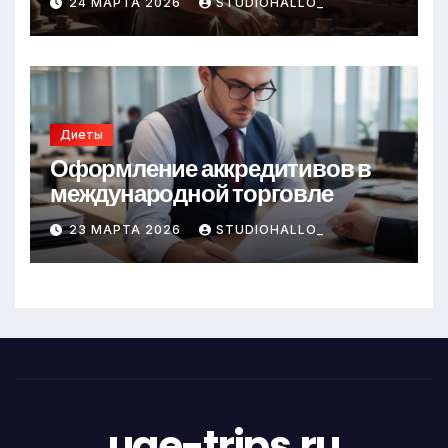
24 МАРТА 2026
STUDIOHALLO_
Диеты
Оформление аккредитивов в
международной торговле
23 МАРТА 2026
STUDIOHALLO_
uae-trips.ru