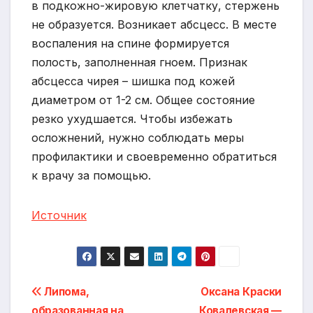
в подкожно-жировую клетчатку, стержень
не образуется. Возникает абсцесс. В месте
воспаления на спине формируется
полость, заполненная гноем. Признак
абсцесса чирея – шишка под кожей
диаметром от 1-2 см. Общее состояние
резко ухудшается. Чтобы избежать
осложнений, нужно соблюдать меры
профилактики и своевременно обратиться
к врачу за помощью.
Источник
Навигация
Липома,
Оксана Краски
образованная на
Ковалевская —