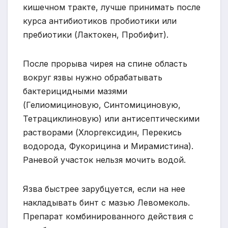
кишечном тракте, лучше принимать после
курса антибиотиков пробиотики или
пребиотики (Лактокен, Пробифит).
После прорыва чирея на спине область
вокруг язвы нужно обрабатывать
бактерицидными мазями
(Гелиомициновую, Синтомициновую,
Тетрациклиновую) или антисептическими
растворами (Хлоргексидин, Перекись
водорода, Фукорицина и Мирамистина).
Раневой участок нельзя мочить водой.
Язва быстрее зарубцуется, если на нее
накладывать бинт с мазью Левомеколь.
Препарат комбинированного действия с