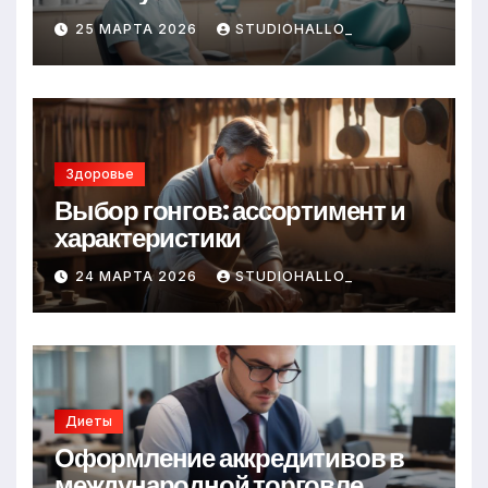
25 МАРТА 2026
STUDIOHALLO_
Здоровье
Выбор гонгов: ассортимент и
характеристики
24 МАРТА 2026
STUDIOHALLO_
Диеты
Оформление аккредитивов в
международной торговле