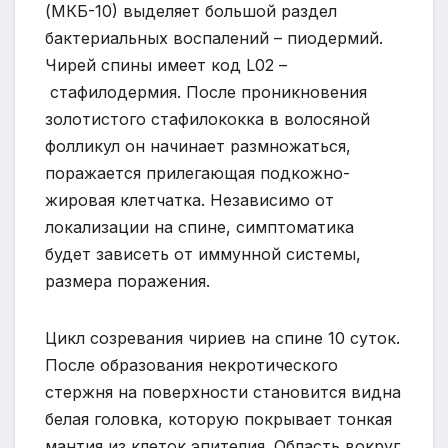
(МКБ-10) выделяет большой раздел
бактериальных воспалений – пиодермий.
Чирей спины имеет код L02 –
стафилодермия. После проникновения
золотистого стафилококка в волосяной
фолликул он начинает размножаться,
поражается прилегающая подкожно-
жировая клетчатка. Независимо от
локализации на спине, симптоматика
будет зависеть от иммунной системы,
размера поражения.
Цикл созревания чириев на спине 10 суток.
После образования некротического
стержня на поверхности становится видна
белая головка, которую покрывает тонкая
мантия из клеток эпителия. Область вокруг