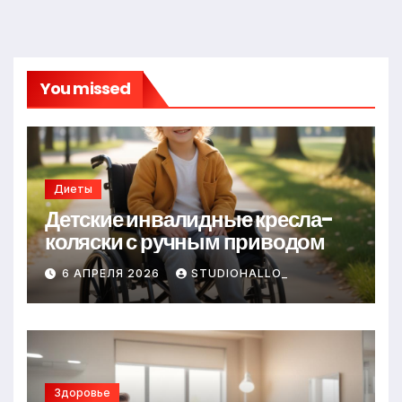
You missed
Диеты
Детские инвалидные кресла-
коляски с ручным приводом
6 АПРЕЛЯ 2026
STUDIOHALLO_
Здоровье