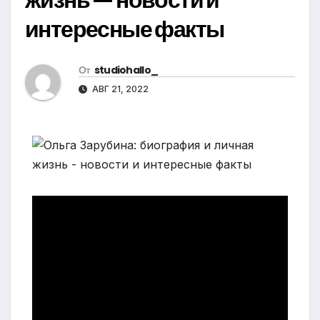
интересные факты
От
studiohallo_
АВГ 21, 2022