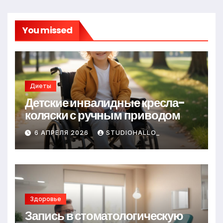
You missed
Диеты
Детские инвалидные кресла-
коляски с ручным приводом
6 АПРЕЛЯ 2026
STUDIOHALLO_
Здоровье
Запись в стоматологическую