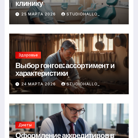
клинику
25 МАРТА 2026
STUDIOHALLO_
Здоровье
Выбор гонгов: ассортимент и
характеристики
24 МАРТА 2026
STUDIOHALLO_
Диеты
Оформление аккредитивов в