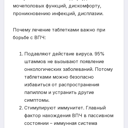
мочеполовых функций, дискомфорту,
проникновению инфекций, дисплазии.
Почему лечение таблетками важно при
борьбе с ВПЧ:
Подавляют действие вируса. 95%
штаммов не вызывают появление
онкологических заболеваний. Потому
таблетками можно безопасно
избавиться от распространения
папиллом и устранить другие
симптомы.
Стимулируют иммунитет. Главный
фактор нахождения ВПЧ в пассивном
состоянии – иммунная система