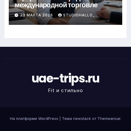
международной торговле
23 МАРТА 2026
STUDIOHALLO_
uae-trips.ru
Fit и стильно
На платформе WordPress
|
Тема newstack от
Themeansar
.