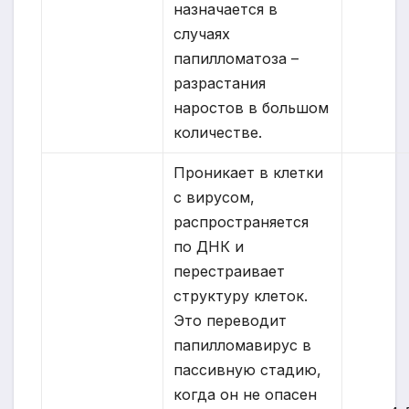
назначается в
случаях
папилломатоза –
разрастания
наростов в большом
количестве.
Проникает в клетки
с вирусом,
распространяется
по ДНК и
перестраивает
структуру клеток.
Это переводит
папилломавирус в
пассивную стадию,
когда он не опасен