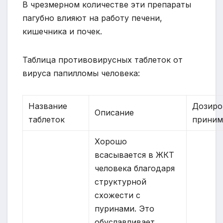
В чрезмерном количестве эти препараты
пагубно влияют на работу печени,
кишечника и почек.
Таблица противовирусных таблеток от
вируса папилломы человека:
Название
Дозиро
Описание
таблеток
приним
Хорошо
всасывается в ЖКТ
человека благодаря
структурной
схожести с
пуринами. Это
обуславливает