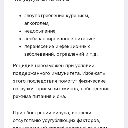
злоупотребление курением,
алкоголем;
недосыпание;
несбалансированное питание;
перенесение инфекционных
заболеваний, отравлений и т.д.
Рецидив невозможен при условии
поддержанного иммунитета. Избежать
этого последствия помогут физические
нагрузки, прием витаминов, соблюдение
режима питания и сна.
При обострении вируса, вопреки
отсутствию усугубляющих факторов,
единственный способ справиться с ним –