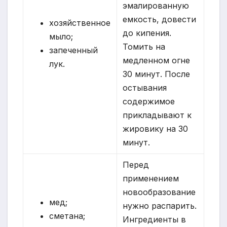
эмалированную
емкость, довести
хозяйственное
до кипения.
мыло;
Томить на
запеченный
медленном огне
лук.
30 минут. После
остывания
содержимое
прикладывают к
жировику на 30
минут.
Перед
применением
новообразование
мед;
нужно распарить.
сметана;
Ингредиенты в