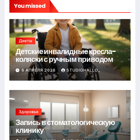
You missed
Диеты
Детские инвалидные кресла-
коляски с ручным приводом
6 АПРЕЛЯ 2026
STUDIOHALLO_
Здоровье
Запись в стоматологическую
клинику