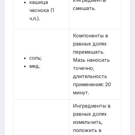
Ингредиенты
кашица
смешать.
чеснока (1
ч.л.).
Компоненты в
равных долях
перемешать.
соль;
Мазь наносить
мед.
точечно,
длительность
применения: 20
минут.
Ингредиенты в
равных долях
измельчить,
положить в