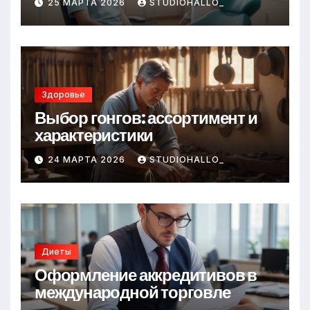
25 МАРТА 2026
STUDIOHALLO_
Здоровье
Выбор гонгов: ассортимент и
характеристики
24 МАРТА 2026
STUDIOHALLO_
Диеты
Оформление аккредитивов в
международной торговле