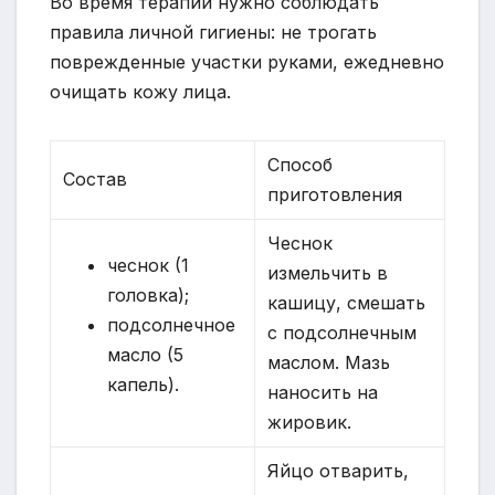
Во время терапии нужно соблюдать
правила личной гигиены: не трогать
поврежденные участки руками, ежедневно
очищать кожу лица.
Способ
Состав
приготовления
Чеснок
чеснок (1
измельчить в
головка);
кашицу, смешать
подсолнечное
с подсолнечным
масло (5
маслом. Мазь
капель).
наносить на
жировик.
Яйцо отварить,