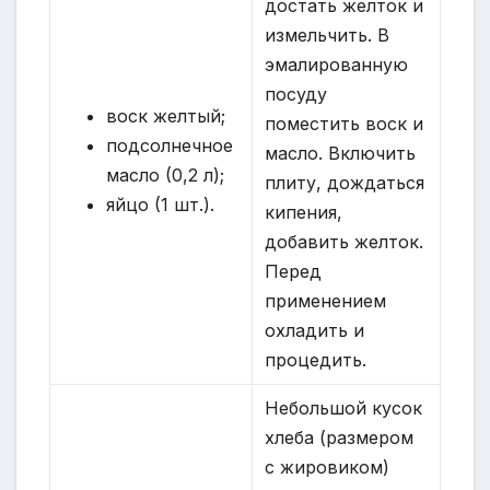
достать желток и
измельчить. В
эмалированную
посуду
воск желтый;
поместить воск и
подсолнечное
масло. Включить
масло (0,2 л);
плиту, дождаться
яйцо (1 шт.).
кипения,
добавить желток.
Перед
применением
охладить и
процедить.
Небольшой кусок
хлеба (размером
с жировиком)