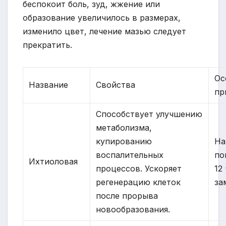
беспокоит боль, зуд, жжение или
образование увеличилось в размерах,
изменило цвет, лечение мазью следует
прекратить.
Ос
Название
Свойства
пр
Способствует улучшению
метаболизма,
купированию
На
воспалительных
по
Ихтиоловая
процессов. Ускоряет
12
регенерацию клеток
за
после прорыва
новообразования.