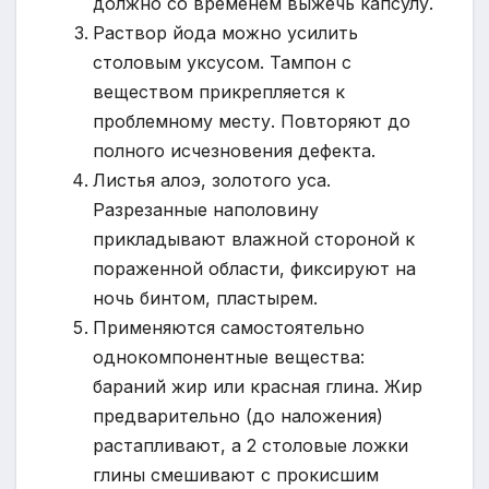
должно со временем выжечь капсулу.
Раствор йода можно усилить
столовым уксусом. Тампон с
веществом прикрепляется к
проблемному месту. Повторяют до
полного исчезновения дефекта.
Листья алоэ, золотого уса.
Разрезанные наполовину
прикладывают влажной стороной к
пораженной области, фиксируют на
ночь бинтом, пластырем.
Применяются самостоятельно
однокомпонентные вещества:
бараний жир или красная глина. Жир
предварительно (до наложения)
растапливают, а 2 столовые ложки
глины смешивают с прокисшим