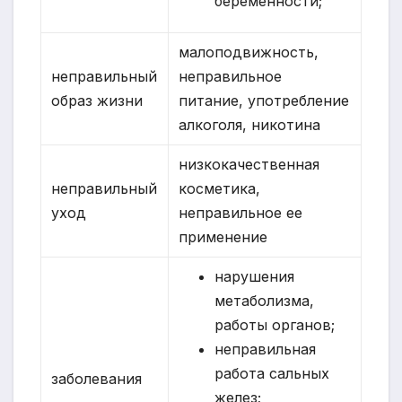
беременности;
малоподвижность,
неправильный
неправильное
образ жизни
питание, употребление
алкоголя, никотина
низкокачественная
неправильный
косметика,
уход
неправильное ее
применение
нарушения
метаболизма,
работы органов;
неправильная
работа сальных
заболевания
желез;