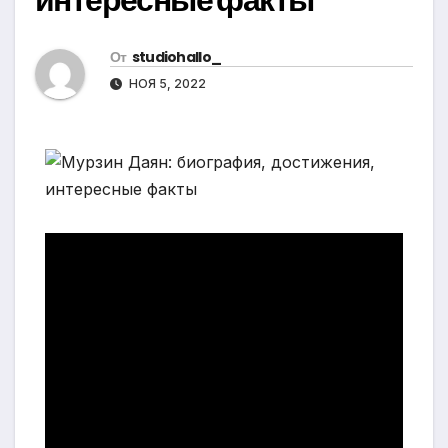
От
studiohallo_
НОЯ 5, 2022