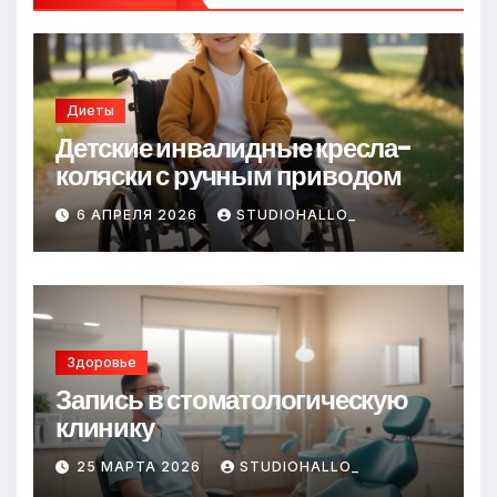
Диеты
Детские инвалидные кресла-
коляски с ручным приводом
6 АПРЕЛЯ 2026
STUDIOHALLO_
Здоровье
Запись в стоматологическую
клинику
25 МАРТА 2026
STUDIOHALLO_