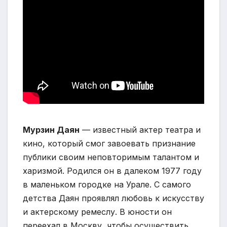
Мурзин Даян
— известный актер театра и
кино, который смог завоевать признание
публики своим неповторимым талантом и
харизмой. Родился он в далеком 1977 году
в маленьком городке на Урале. С самого
детства Даян проявлял любовь к искусству
и актерскому ремеслу. В юности он
переехал в Москву, чтобы осуществить