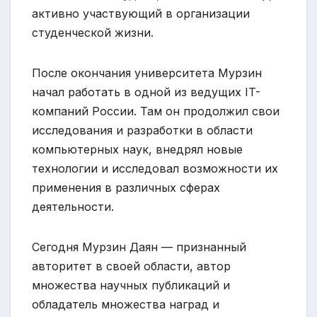
активно участвующий в организации
студенческой жизни.
После окончания университета Мурзин
начал работать в одной из ведущих IT-
компаний России. Там он продолжил свои
исследования и разработки в области
компьютерных наук, внедрял новые
технологии и исследовал возможности их
применения в различных сферах
деятельности.
Сегодня Мурзин Даян — признанный
авторитет в своей области, автор
множества научных публикаций и
обладатель множества наград и