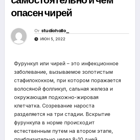
опасен чирей
От
studiohallo_
ИЮН 5, 2022
Фурункул или чирей – это инфекционное
заболевание, вызываемое золотистым
стафилококком, при котором поражается
волосяной фолликул, сальная железа и
окружающая подкожно-жировая
клетчатка. Созревание нароста
разделяется на три стадии. Вскрытие
фурункула в норме происходит
естественным путем на втором этапе,
приблизительно через 8-10 дней.