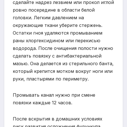
сделайте надрез лезвием или прокол иглой
ровно посередине в области белой
головки. Легким давлением на
окружающие ткани уберите стержень.
Остатки гноя удаляются промыванием
раны хлоргексидином или перекисью
водорода. После очищения полости нужно
сделать повязку с антибактериальной
мазью. Она делается из стерильного банта,
который крепится мотком вокруг ноги или
руки, пластырями по периметру.
Промывать канал нужно при смене
повязки каждые 12 часов.
После вскрытия в домашних условиях
риск развития осложнения фурункула