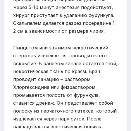
Через 5-10 минут анестезия подействует,
хирург приступает к удалению фурункула.
Скальпелем делается разрез посередине 1-
2 см в зависимости от размера чирия.
Пинцетом или зажимом некротический
стержень извлекается, проводится его
вскрытие. В раневом канале остается гной,
некротическая ткань по краям. Врач
проводит санацию – раствором
Хлоргексидина или физраствором
промывается полость от фурункула,
ставится дренаж. Он представляет собой
полоску из перчаточного латекса, который
извлекается через пару суток. После
накладывается асептическая повязка.