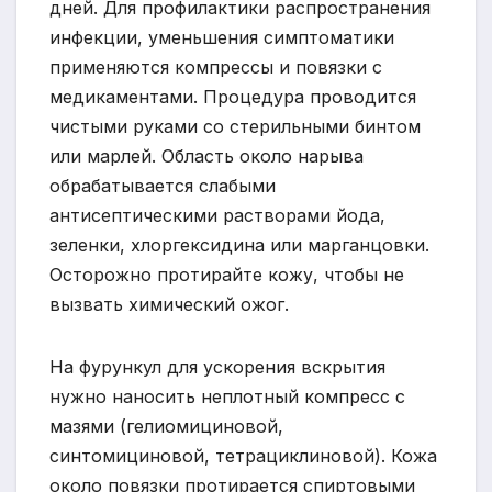
дней. Для профилактики распространения
инфекции, уменьшения симптоматики
применяются компрессы и повязки с
медикаментами. Процедура проводится
чистыми руками со стерильными бинтом
или марлей. Область около нарыва
обрабатывается слабыми
антисептическими растворами йода,
зеленки, хлоргексидина или марганцовки.
Осторожно протирайте кожу, чтобы не
вызвать химический ожог.
На фурункул для ускорения вскрытия
нужно наносить неплотный компресс с
мазями (гелиомициновой,
синтомициновой, тетрациклиновой). Кожа
около повязки протирается спиртовыми