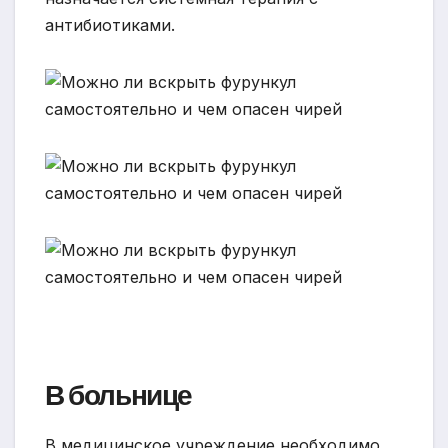
антибиотиками.
В больнице
В медицинское учреждение необходимо