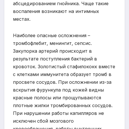
абсцедированием гнойника. Чаще такие
воспаления возникают на интимных
местах.
Наиболее опасные осложнения –
тромбофлебит, менингит, сепсис.
Закупорка артерий происходит в
результате поступления бактерий в
кровоток. Золотистый стафилококк вместе
с клетками иммунитета образует тромб в
просвете сосудов. При осложнении из-за
вскрытия фурункула под кожей видны
красные полосы или прощупываются
плотные жилки тромбированных сосудов.
При нарушении работы капилляров не
исключен сбой мозгового
кровообращения, работы внутренних