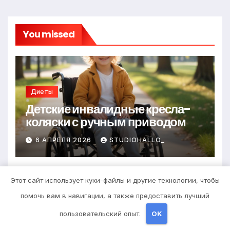
You missed
Диеты
Детские инвалидные кресла-
коляски с ручным приводом
6 АПРЕЛЯ 2026
STUDIOHALLO_
Этот сайт использует куки-файлы и другие технологии, чтобы
помочь вам в навигации, а также предоставить лучший
Здоровье
пользовательский опыт.
OK
Запись в стоматологическую