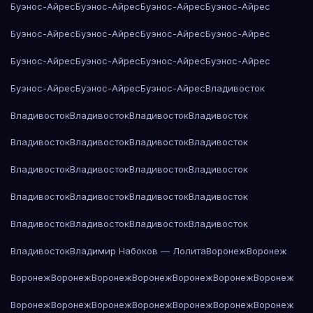
Буэнос-Айрес
Буэнос-Айрес
Буэнос-Айрес
Буэнос-Айрес
Буэнос-Айрес
Буэнос-Айрес
Буэнос-Айрес
Буэнос-Айрес
Буэнос-Айрес
Буэнос-Айрес
Буэнос-Айрес
Буэнос-Айрес
Буэнос-Айрес
Буэнос-Айрес
Буэнос-Айрес
Владивосток
Владивосток
Владивосток
Владивосток
Владивосток
Владивосток
Владивосток
Владивосток
Владивосток
Владивосток
Владивосток
Владивосток
Владивосток
Владивосток
Владивосток
Владивосток
Владивосток
Владивосток
Владивосток
Владивосток
Владивосток
Владивосток
Владимир Набоков — Лолита
Воронеж
Воронеж
Воронеж
Воронеж
Воронеж
Воронеж
Воронеж
Воронеж
Воронеж
Воронеж
Воронеж
Воронеж
Воронеж
Воронеж
Воронеж
Воронеж