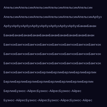
Апельсин
Апельсин
Апельсин
Апельсин
Апельсин
Апельсин
Апельсин
Апельсин
Апельсин
Апельсин
Апельсин
Апельсин
Арбуз
Арбуз
Арбуз
Арбуз
Арбуз
Арбуз
Арбуз
Арбуз
Арбуз
Банан
Банан
Банан
Банан
Банан
Банан
Банан
Банан
Банан
Банан
Банан
Банан
Бангкок
Бангкок
Бангкок
Бангкок
Бангкок
Бангкок
Бангкок
Бангкок
Бангкок
Бангкок
Бангкок
Бангкок
Бангкок
Бангкок
Бангкок
Бангкок
Бангкок
Бангкок
Бангкок
Бангкок
Бангкок
Бангкок
Бангкок
Бангкок
Бангкок
Бангкок
Бангкок
Берлин
Берлин
Берлин
Берлин
Берлин
Берлин
Берлин
Берлин
Берлин
Берлин
Берлин
Берлин
Берлин
Берлин
Буэнос-Айрес
Буэнос-Айрес
Буэнос-Айрес
Буэнос-Айрес
Буэнос-Айрес
Буэнос-Айрес
Буэнос-Айрес