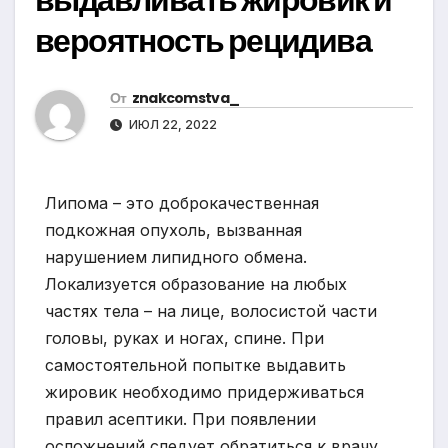
вероятность рецидива
От
znakcomstva_
ИЮЛ 22, 2022
Липома – это доброкачественная
подкожная опухоль, вызванная
нарушением липидного обмена.
Локализуется образование на любых
частях тела – на лице, волосистой части
головы, руках и ногах, спине. При
самостоятельной попытке выдавить
жировик необходимо придерживаться
правил асептики. При появлении
осложнений следует обратиться к врачу.