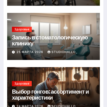
Здоровье
Запись в стоматологическую
клинику
25 МАРТА 2026
STUDIOHALLO_
Здоровье
Выбор гонгов: ассортимент и
характеристики
24 МАРТА 2026
STUDIOHALLO_