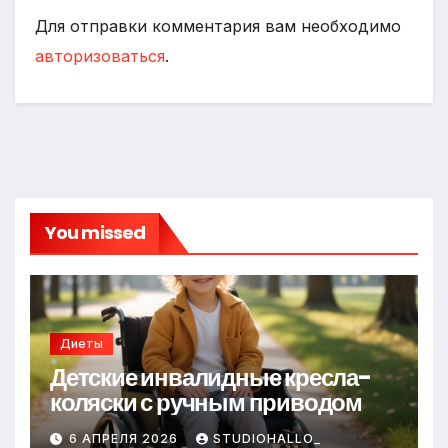
Для отправки комментария вам необходимо
авторизоваться
.
You missed
Диеты
Детские инвалидные кресла-
коляски с ручным приводом
6 АПРЕЛЯ 2026
STUDIOHALLO_