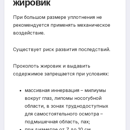
жировик
При большом размере уплотнения не
рекомендуется применять механическое
воздействие.
Существует риск развития последствий.
Проколоть жировик и выдавить
содержимое запрещается при условиях:
массивная иннервация – милиумы
вокруг глаз, липомы носогубной
области, в зонах труднодоступных
для самостоятельного осмотра –
подмышечная область, пах;
при диаметре от 7 до 10 см