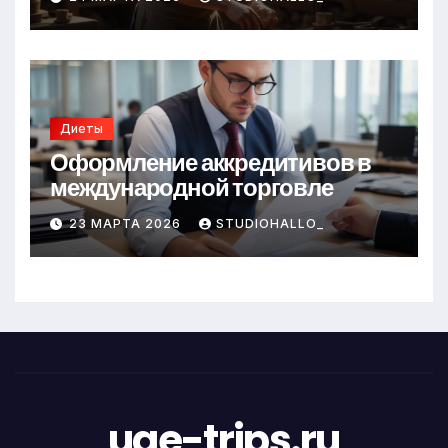
Диеты
Оформление аккредитивов в
международной торговле
23 МАРТА 2026
STUDIOHALLO_
uae-trips.ru