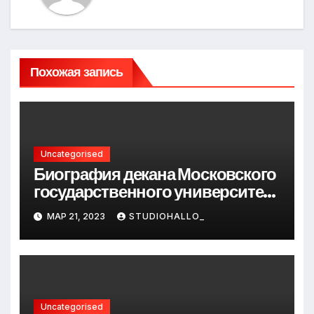
Похожая запись
Uncategorised
Биография декана Московского
государственного университета
Андрея Сидорова — от студента
МАР 21, 2023
STUDIOHALLO_
до руководителя
Uncategorised