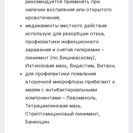
рекомендуется применять при
наличии воспаления или открытого
кровотечения;
медикаменты местного действия
использую для резорбции отека,
профилактики инфекционного
заражения и снятия гиперемии –
линимент (по Вишневскому),
Ихтиоловая мазь, Видестим, Витаон;
для профилактики появления
вторичной микрофлоры прибегают к
мазям с антибактериальными
компонентами – Левомеколь,
Тетрациклиновая мазь,
Стрептомициновый линимент,
Банеоцин.