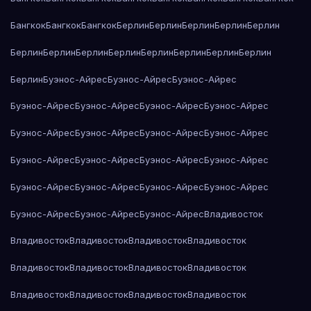
Бангкок
Бангкок
Бангкок
Берлин
Берлин
Берлин
Берлин
Берлин
Берлин
Берлин
Берлин
Берлин
Берлин
Берлин
Берлин
Берлин
Берлин
Буэнос-Айрес
Буэнос-Айрес
Буэнос-Айрес
Буэнос-Айрес
Буэнос-Айрес
Буэнос-Айрес
Буэнос-Айрес
Буэнос-Айрес
Буэнос-Айрес
Буэнос-Айрес
Буэнос-Айрес
Буэнос-Айрес
Буэнос-Айрес
Буэнос-Айрес
Буэнос-Айрес
Буэнос-Айрес
Буэнос-Айрес
Буэнос-Айрес
Буэнос-Айрес
Буэнос-Айрес
Буэнос-Айрес
Буэнос-Айрес
Владивосток
Владивосток
Владивосток
Владивосток
Владивосток
Владивосток
Владивосток
Владивосток
Владивосток
Владивосток
Владивосток
Владивосток
Владивосток