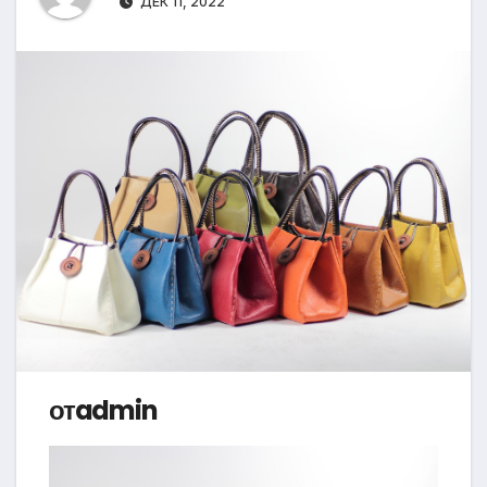
ДЕК 11, 2022
отadmin