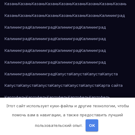
Казань
Казань
Казань
Казань
Казань
Казань
Казань
Казань
Казань
Казань
Казань
Казань
Казань
Казань
Казань
Казань
Калининград
Калининград
Калининград
Калининград
Калининград
Калининград
Калининград
Калининград
Калининград
Калининград
Калининград
Калининград
Калининград
Калининград
Калининград
Калининград
Калининград
Калининград
Калининград
Капуста
Капуста
Капуста
Капуста
Капуста
Капуста
Капуста
Капуста
Капуста
Капуста
Карта сайта
Картофель
Картофель
Картофель
Картофель
Картофель
Этот сайт использует куки-файлы и другие технологии, чтобы
Картофель
Картофель
Кейптаун
Кейптаун
Кейптаун
Кейптаун
помочь вам в навигации, а также предоставить лучший
Кейптаун
Кейптаун
Кейптаун
Кейптаун
Кейптаун
Кейптаун
Кейптаун
пользовательский опыт.
OK
Кейптаун
Кейптаун
Кейптаун
Кейптаун
Кейптаун
Кейптаун
Кейптаун