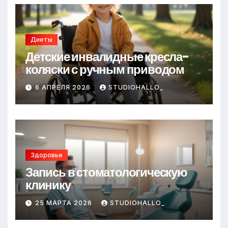
Диеты
Детские инвалидные кресла-
коляски с ручным приводом
6 АПРЕЛЯ 2026
STUDIOHALLO_
Здоровье
Запись в стоматологическую
клинику
25 МАРТА 2026
STUDIOHALLO_