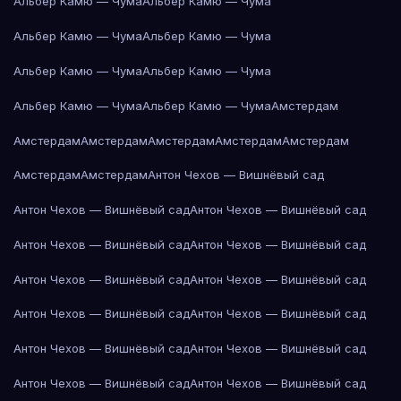
Альбер Камю — Чума
Альбер Камю — Чума
Альбер Камю — Чума
Альбер Камю — Чума
Альбер Камю — Чума
Альбер Камю — Чума
Альбер Камю — Чума
Альбер Камю — Чума
Амстердам
Амстердам
Амстердам
Амстердам
Амстердам
Амстердам
Амстердам
Амстердам
Антон Чехов — Вишнёвый сад
Антон Чехов — Вишнёвый сад
Антон Чехов — Вишнёвый сад
Антон Чехов — Вишнёвый сад
Антон Чехов — Вишнёвый сад
Антон Чехов — Вишнёвый сад
Антон Чехов — Вишнёвый сад
Антон Чехов — Вишнёвый сад
Антон Чехов — Вишнёвый сад
Антон Чехов — Вишнёвый сад
Антон Чехов — Вишнёвый сад
Антон Чехов — Вишнёвый сад
Антон Чехов — Вишнёвый сад