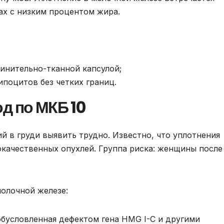
ах с низким процентом жира.
инительно-тканной капсулой;
ипоцитов без четких границ.
д по МКБ 10
 в груди выявить трудно. Известно, что уплотнения
качественных опухлей. Группа риска: женщины после
молочной железе:
обусловленная дефектом гена HMG I-C и другими