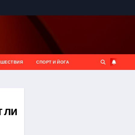
ЕШЕСТВИЯ
СПОРТ И ЙОГА
т ли