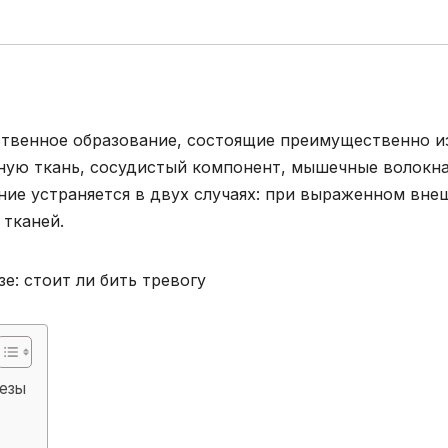
ственное образование, состоящие преимущественно и
ную ткань, сосудистый компонент, мышечные волокна
ение устраняется в двух случаях: при выраженном вн
тканей.
лезы