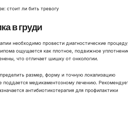
ка в груди
рапии необходимо провести диагностические процеду
липома ощущается как плотное, подвижное уплотнени
енены, что отличает шишку от онкологии.
пределить размер, форму и точную локализацию
не поддается медикаментозному лечению. Рекомендуе
азначается антибиотикотерапия для профилактики