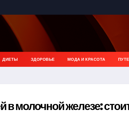
ДИЕТЫ
ЗДОРОВЬЕ
МОДА И КРАСОТА
ПУТ
 в молочной железе: стои