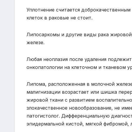
Уплотнение считается доброкачественным 
клеток в раковые не стоит.
Липосаркомы и другие виды рака жировой 
железе.
Любая неоплазия после удаления подлежит
онкопатологии на клеточном и тканевом у
Липома, расположенная в молочной железе
малигнизации возрастает или шишка перер
жировой ткани с развитием воспалительно
злокачественное новообразование, не имее
патогистолог. Дифференциальную диагнос
эпидермальной кистой, мягкой фибромой,