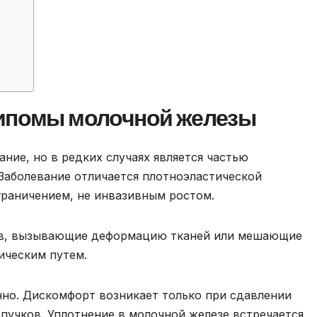
липомы молочной железы
ание, но в редких случаях является частью
Заболевание отличается плотноэластической
граничением, не инвазивным ростом.
ов, вызывающие деформацию тканей или мешающие
ическим путем.
нно. Дискомфорт возникает только при сдавлении
пучков. Уплотнение в молочной железе встречается