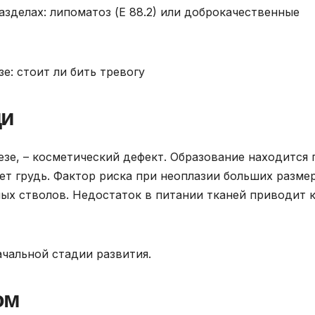
азделах: липоматоз (Е 88.2) или доброкачественные
ди
зе, – косметический дефект. Образование находится 
ет грудь. Фактор риска при неоплазии больших разме
ых стволов. Недостаток в питании тканей приводит 
ачальной стадии развития.
ом