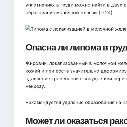
уплотнениях в груди можно найти в двух р
образования молочной железы (D 24).
Опасна ли липома в гру
Жировик, локализованный в молочной желе
кожей и при росте значительно деформиру
сдавление кровеносных сосудов или нервн
некрозу.
Рекомендуется удаление образования на н
Может ли оказаться рак