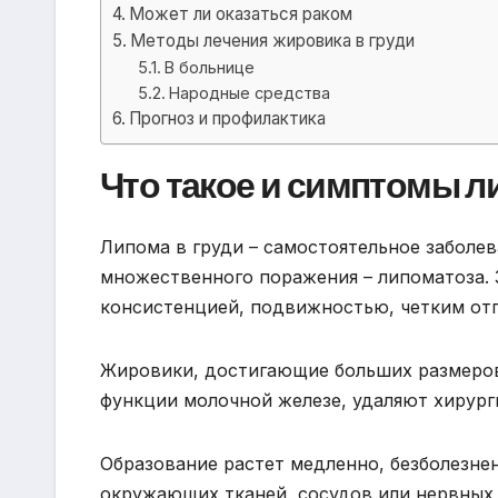
Может ли оказаться раком
Методы лечения жировика в груди
В больнице
Народные средства
Прогноз и профилактика
Что такое и симптомы 
Липома в груди – самостоятельное заболев
множественного поражения – липоматоза. 
консистенцией, подвижностью, четким от
Жировики, достигающие больших размер
функции молочной железе, удаляют хирург
Образование растет медленно, безболезне
окружающих тканей, сосудов или нервных 