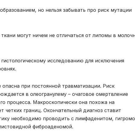
образованием, но нельзя забывать про риск мутации
ткани могут ничем не отличаться от липомы в молоч
 гистологическому исследованию для исключения
ровнях.
 опасна при постоянной травматизации. Риск
ождается в олеогранулему – очаговое омертвление
го процесса. Макроскопически она похожа на
т четких границ. Окончательный диагноз ставит
тику необходимо проводить с лимфаденитом, гигромо
 листовидной фиброаденомой.