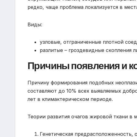
редко, чаще проблема локализуется в мест
Виды:
узловые, отграниченные плотной соед
разлитые – гроздевидные скопления л
Причины появления и ко
Причину формирования подобных неоплазий
составляют до 10% всех выявляемых добро
лет в климактерическом периоде.
Теории развития очагов жировой ткани в 
Генетическая предрасположенность, 