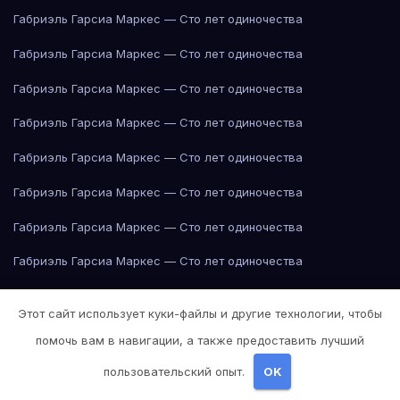
Габриэль Гарсиа Маркес — Сто лет одиночества
Габриэль Гарсиа Маркес — Сто лет одиночества
Габриэль Гарсиа Маркес — Сто лет одиночества
Габриэль Гарсиа Маркес — Сто лет одиночества
Габриэль Гарсиа Маркес — Сто лет одиночества
Габриэль Гарсиа Маркес — Сто лет одиночества
Габриэль Гарсиа Маркес — Сто лет одиночества
Габриэль Гарсиа Маркес — Сто лет одиночества
Габриэль Гарсиа Маркес — Сто лет одиночества
Этот сайт использует куки-файлы и другие технологии, чтобы
Габриэль Гарсиа Маркес — Сто лет одиночества
помочь вам в навигации, а также предоставить лучший
Габриэль Гарсиа Маркес — Сто лет одиночества
Говядина
пользовательский опыт.
OK
Говядина
Говядина
Говядина
Говядина
Говядина
Говядина