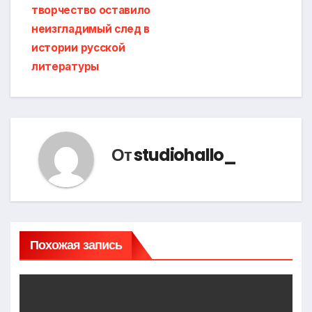
творчество оставило
неизгладимый след в
истории русской
литературы
От
studiohallo_
Похожая запись