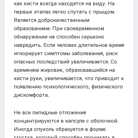
как кисти всегда находятся на виду. На
первых этапах легко спутать с прыщом.
Является доброкачественным
образованием. При своевременном
обнаружении не способен серьезно
навредить. Если человек длительное время
игнорирует симптомы заболевания, риск
опасных последствий увеличивается. Со
временем жировик, образовавшийся на
кисти руки, увеличивается, что приводит к
появлению психологического, физического
дискомфорта.
Не все липидные отложения
концентрируются в капсуле с оболочкой.
Иногда опухоль образуется в форме
сгустка, который способен проникать в