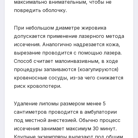
максимально внимательным, чтобы не
повредить оболочку.
При небольшом диаметре жировика
допускается применение лазерного метода
иссечения. Аналогично надрезается кожа,
вырезание проводится с помощью лазера.
Способ считает малоинвазивным, в ходе
процедуры запаиваются (коагулируются)
кровеносные сосуды, из-за чего снижается
риск кровопотери.
Удаление липомы размером менее 5
сантиметров проводится в амбулатории
под местной анестезией. Обычно процесс
иссечения занимает максимум 30 минут.
Крупные экземпляры вырезают под общим