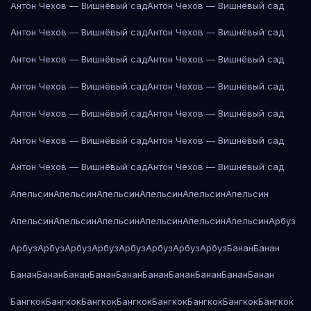
Антон Чехов — Вишнёвый сад
Антон Чехов — Вишнёвый сад
Антон Чехов — Вишнёвый сад
Антон Чехов — Вишнёвый сад
Антон Чехов — Вишнёвый сад
Антон Чехов — Вишнёвый сад
Антон Чехов — Вишнёвый сад
Антон Чехов — Вишнёвый сад
Антон Чехов — Вишнёвый сад
Антон Чехов — Вишнёвый сад
Антон Чехов — Вишнёвый сад
Антон Чехов — Вишнёвый сад
Антон Чехов — Вишнёвый сад
Антон Чехов — Вишнёвый сад
Апельсин
Апельсин
Апельсин
Апельсин
Апельсин
Апельсин
Апельсин
Апельсин
Апельсин
Апельсин
Апельсин
Апельсин
Арбуз
Арбуз
Арбуз
Арбуз
Арбуз
Арбуз
Арбуз
Арбуз
Арбуз
Банан
Банан
Банан
Банан
Банан
Банан
Банан
Банан
Банан
Банан
Банан
Банан
Бангкок
Бангкок
Бангкок
Бангкок
Бангкок
Бангкок
Бангкок
Бангкок