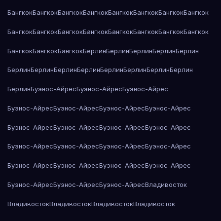
Бангкок
Бангкок
Бангкок
Бангкок
Бангкок
Бангкок
Бангкок
Бангкок
Бангкок
Бангкок
Бангкок
Бангкок
Бангкок
Бангкок
Бангкок
Бангкок
Бангкок
Бангкок
Бангкок
Берлин
Берлин
Берлин
Берлин
Берлин
Берлин
Берлин
Берлин
Берлин
Берлин
Берлин
Берлин
Берлин
Берлин
Буэнос-Айрес
Буэнос-Айрес
Буэнос-Айрес
Буэнос-Айрес
Буэнос-Айрес
Буэнос-Айрес
Буэнос-Айрес
Буэнос-Айрес
Буэнос-Айрес
Буэнос-Айрес
Буэнос-Айрес
Буэнос-Айрес
Буэнос-Айрес
Буэнос-Айрес
Буэнос-Айрес
Буэнос-Айрес
Буэнос-Айрес
Буэнос-Айрес
Буэнос-Айрес
Буэнос-Айрес
Буэнос-Айрес
Буэнос-Айрес
Владивосток
Владивосток
Владивосток
Владивосток
Владивосток