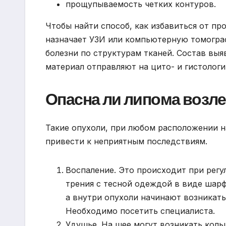
прощупываемость четких контуров.
Чтобы найти способ, как избавиться от пр
назначает УЗИ или компьютерную томограф
болезни по структурам тканей. Состав вы
материал отправляют на цито- и гистологи
Опасна ли липома возл
Такие опухоли, при любом расположении на 
привести к неприятным последствиям.
Воспаление. Это происходит при рег
трения с тесной одеждой в виде шарф
а внутри опухоли начинают возникат
Необходимо посетить специалиста.
Удушье. На шее могут возникать кол