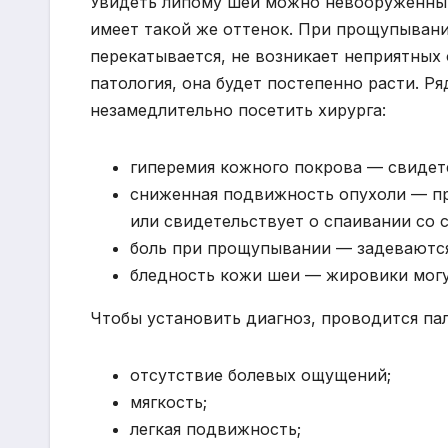
Увидеть липому шеи можно невооруженным
имеет такой же оттенок. При прощупывани
перекатывается, не возникает неприятных
патология, она будет постепенно расти. Р
незамедлительно посетить хирурга:
гиперемия кожного покрова — свидете
сниженная подвижность опухоли — пр
или свидетельствует о спаивании со 
боль при прощупывании — задеваются
бледность кожи шеи — жировики могу
Чтобы установить диагноз, проводится па
отсутствие болевых ощущений;
мягкость;
легкая подвижность;