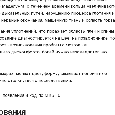
 Маделунга, с течением времени кольца увеличивают
 дыхательных путей, нарушению процесса глотания и
нервные окончания, мышечную ткань и область горта
ания уплотнений, что поражает область плеч и спины
зование диагностируется на шее, на позвоночнике, то
ость возникновения проблем с мозговым
шего дискомфорта, болей нужно незамедлительно
змерах, меняет цвет, форму, вызывает неприятные
но столкнуться с последствиями.
ования