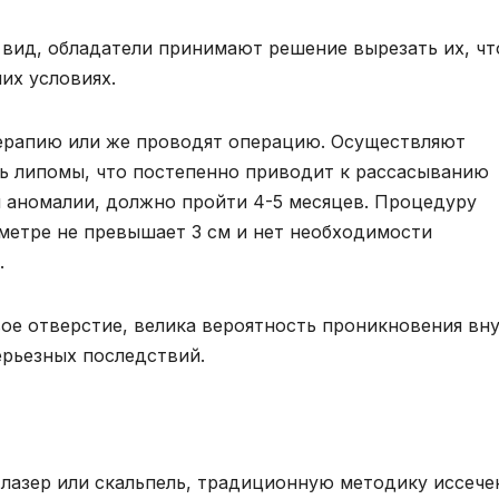
 вид, обладатели принимают решение вырезать их, чт
их условиях.
ерапию или же проводят операцию. Осуществляют
ь липомы, что постепенно приводит к рассасыванию
я аномалии, должно пройти 4-5 месяцев. Процедуру
аметре не превышает 3 см и нет необходимости
.
вое отверстие, велика вероятность проникновения вн
ерьезных последствий.
 лазер или скальпель, традиционную методику иссече