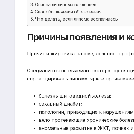
Опасна ли липома возле шеи
Способы лечения образования
Что делать, если липома воспалилась
Причины появления и к
Причины жировика на шее, лечение, профи
Специалисты не выявили фактора, провоци
спровоцировать липому, яркое проявление
болезнь щитовидной железы;
сахарный диабет;
патологии, приводящие к нарушениям
вяло протекающие хронические болез
аномальные развития в ЖКТ, почках и