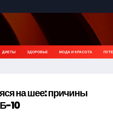
ДИЕТЫ
ЗДОРОВЬЕ
МОДА И КРАСОТА
ПУТ
яся на шее: причины
КБ-10