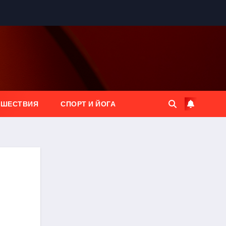
ЕШЕСТВИЯ
СПОРТ И ЙОГА