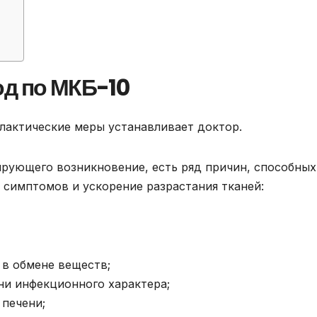
од по МКБ-10
лактические меры устанавливает доктор.
рующего возникновение, есть ряд причин, способных
 симптомов и ускорение разрастания тканей:
 в обмене веществ;
ни инфекционного характера;
 печени;