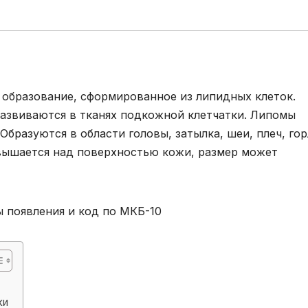
образование, сформированное из липидных клеток.
развиваются в тканях подкожной клетчатки. Липомы
Образуются в области головы, затылка, шеи, плеч, гор
звышается над поверхностью кожи, размер может
ки