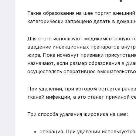
Такие образования на шее портят внешний
категорически запрещено делать в домашн
Для этого используют медикаментозную т
введение инъекционных препаратов внутр
жира. Пока исчезнут признаки присутстви
назначают, если размер образования в ди
осуществлять оперативное вмешательство
При удалении, при котором остается ране
тканей инфекции, а это станет причиной с
Три способа удаления жировика на шее:
операция. При удалении используется