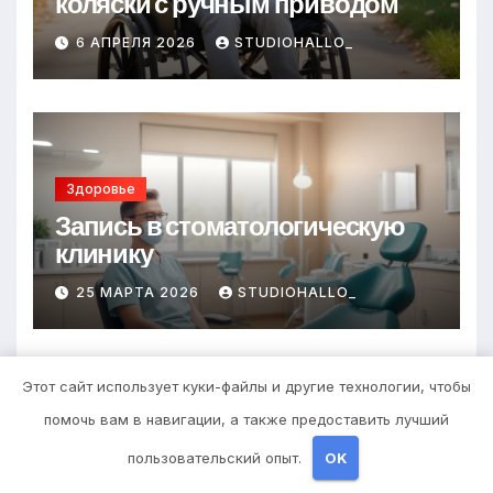
коляски с ручным приводом
6 АПРЕЛЯ 2026
STUDIOHALLO_
Здоровье
Запись в стоматологическую
клинику
25 МАРТА 2026
STUDIOHALLO_
Этот сайт использует куки-файлы и другие технологии, чтобы
помочь вам в навигации, а также предоставить лучший
Здоровье
пользовательский опыт.
OK
Выбор гонгов: ассортимент и