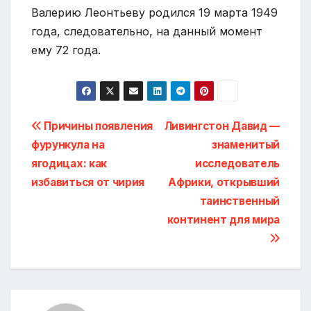
Валерию Леонтьеву родился 19 марта 1949
года, следовательно, на данный момент
ему 72 года.
Навигация
Причины появления
Ливингстон Давид —
фурункула на
знаменитый
по
ягодицах: как
исследователь
записям
избавиться от чирия
Африки, открывший
таинственный
континент для мира