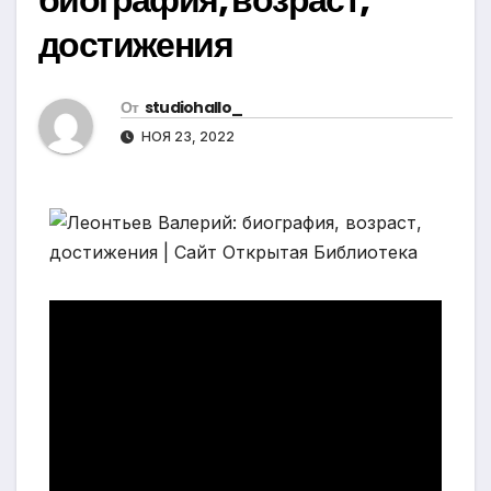
достижения
От
studiohallo_
НОЯ 23, 2022