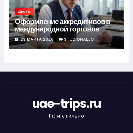
Диеты
Оформление аккредитивов в
международной торговле
23 МАРТА 2026
STUDIOHALLO_
uae-trips.ru
Fit и стильно