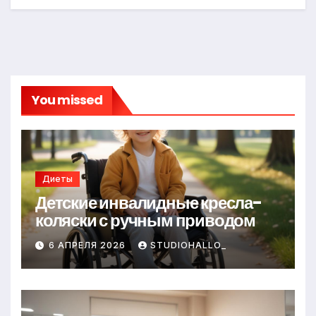
You missed
Диеты
Детские инвалидные кресла-
коляски с ручным приводом
6 АПРЕЛЯ 2026
STUDIOHALLO_