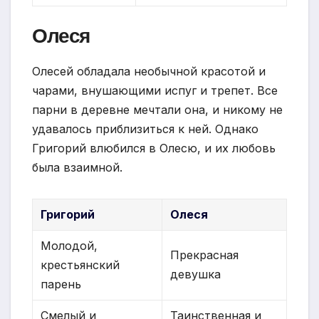
Олеся
Олесей обладала необычной красотой и
чарами, внушающими испуг и трепет. Все
парни в деревне мечтали она, и никому не
удавалось приблизиться к ней. Однако
Григорий влюбился в Олесю, и их любовь
была взаимной.
Григорий
Олеся
Молодой,
Прекрасная
крестьянский
девушка
парень
Смелый и
Таинственная и