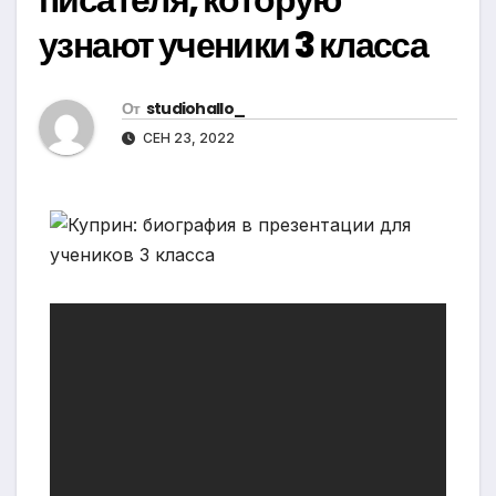
узнают ученики 3 класса
От
studiohallo_
СЕН 23, 2022