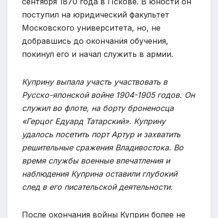
сентября 1870 года в Пскове. В юности он
поступил на юридический факультет
Московского университета, но, не
добравшись до окончания обучения,
покинул его и начал служить в армии.
Куприну выпала участь участвовать в
Русско-японской войне 1904-1905 годов. Он
служил во флоте, на борту броненосца
«Герцог Едуард Татарский». Куприну
удалось посетить порт Артур и захватить
решительные сражения Владивостока. Во
время службы военные впечатления и
наблюдения Куприна оставили глубокий
след в его писательской деятельности.
После окончания войны Куприн более не