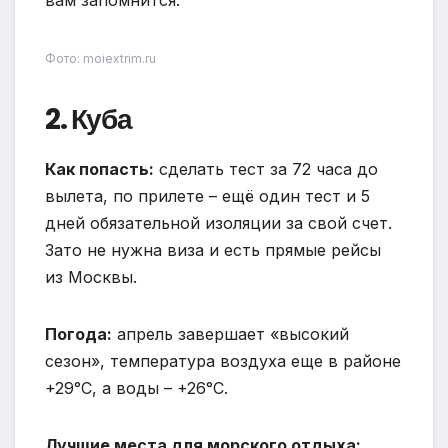
вам запомнится.
Фото: moiextrim.ru
2. Куба
Как попасть:
сделать тест за 72 часа до
вылета, по прилете – ещё один тест и 5
дней обязательной изоляции за свой счет.
Зато не нужна виза и есть прямые рейсы
из Москвы.
Погода:
апрель завершает «высокий
сезон», температура воздуха еще в районе
+29°С, а воды – +26°С.
Лучшие места для морского отдыха: