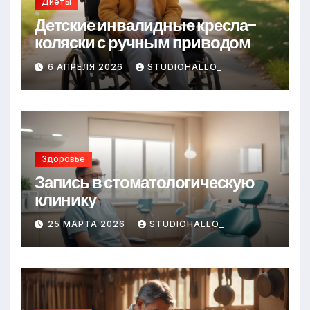
Диеты
Детские инвалидные кресла-
коляски с ручным приводом
6 АПРЕЛЯ 2026
STUDIOHALLO_
Здоровье
Запись в стоматологическую
клинику
25 МАРТА 2026
STUDIOHALLO_