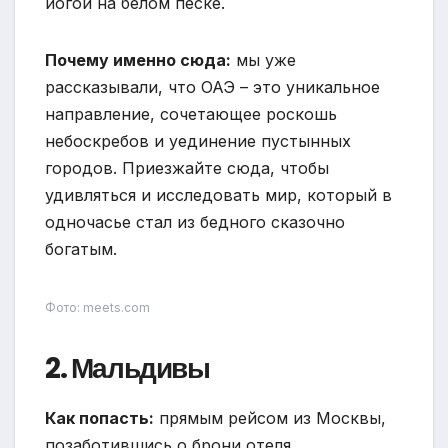
йогой на белом песке.
Почему именно сюда:
мы уже
рассказывали, что ОАЭ – это уникальное
направление, сочетающее роскошь
небоскребов и уединение пустынных
городов. Приезжайте сюда, чтобы
удивляться и исследовать мир, который в
одночасье стал из бедного сказочно
богатым.
Фото: meets.com
2. Мальдивы
Как попасть:
прямым рейсом из Москвы,
позаботившись о брони отеля,