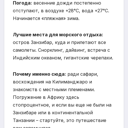
Погода:
весенние дожди постепенно
отступают, в воздухе +28°С, вода +27°С.
Начинается «пляжная» зима.
Лучшие места для морского отдыха:
остров Занзибар, куда и прилетают все
самолеты. Снорклинг, дайвинг, встреча с
Индийским океаном, гигантские черепахи.
Почему именно сюда:
ради сафари,
восхождения на Килиманджаро и
знакомств с местными племенами.
Погружение в Африку здесь
стопроцентное, и если вы еще не были на
Занзибаре или в континентальной
Танзании – стартуйте, это путешествие