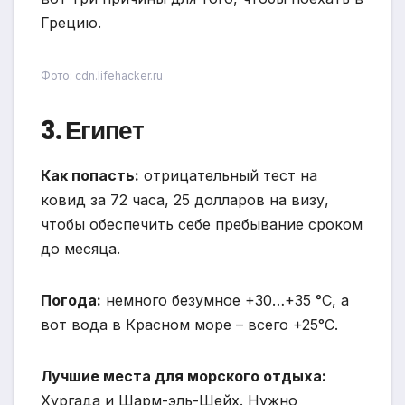
Грецию.
Фото: cdn.lifehacker.ru
3. Египет
Как попасть:
отрицательный тест на
ковид за 72 часа, 25 долларов на визу,
чтобы обеспечить себе пребывание сроком
до месяца.
Погода:
немного безумное +30…+35 °С, а
вот вода в Красном море – всего +25°С.
Лучшие места для морского отдыха:
Хургада и Шарм-эль-Шейх. Нужно