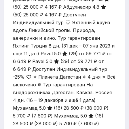
(50)
25 000 ₽
4 167 ₽
Абдулнасир 4.8
(50)
25 000 ₽
4 167 ₽
Доступен
Индивидуальный тур
Яхтенный круиз
вдоль Ликийской тропы. Природа,
вечеринки и вино. Тур гарантирован
Яхтинг Турция
8 дн.
(31 дек – 07 янв 2023 и
ещё 11 дат)
Pavel 5.0
(29)
от 59 771 ₽
от
6 649 ₽
Pavel 5.0
(29)
от 59 771 ₽
от
6 649 ₽
Доступен Индивидуальный тур
-25%
✵ Планета Дагестан ✵ 4 дня ✵ Всё
включено ✵ Тур гарантирован На
внедорожниках Дагестан, Кавказ, Россия
4 дн.
(16 – 19 декабря и ещё 1 дата)
Мухаммад 5.0
(16)
28 500 ₽
(38 000 ₽)
5 700 ₽
(7 600 ₽)
Мухаммад 5.0
(16)
28 500 ₽
(38 000 ₽)
5 700 ₽
(7 600 ₽)