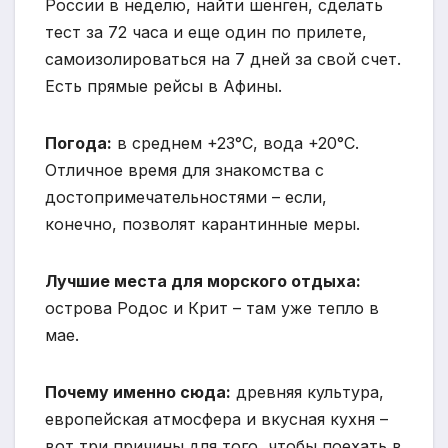
России в неделю, найти шенген, сделать
тест за 72 часа и еще один по прилете,
самоизолироваться на 7 дней за свой счет.
Есть прямые рейсы в Афины.
Погода:
в среднем +23°С, вода +20°С.
Отличное время для знакомства с
достопримечательностями – если,
конечно, позволят карантинные меры.
Лучшие места для морского отдыха:
острова Родос и Крит – там уже тепло в
мае.
Почему именно сюда:
древняя культура,
европейская атмосфера и вкусная кухня –
вот три причины для того, чтобы поехать в