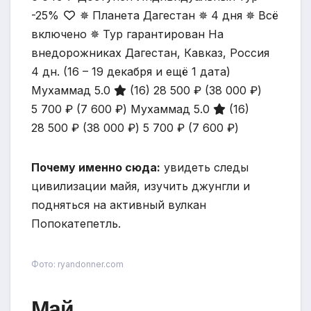
-25%
✵ Планета Дагестан ✵ 4 дня ✵ Всё
включено ✵ Тур гарантирован На
внедорожниках Дагестан, Кавказ, Россия
4 дн.
(16 – 19 декабря и ещё 1 дата)
Мухаммад 5.0
(16)
28 500 ₽
(38 000 ₽)
5 700 ₽
(7 600 ₽)
Мухаммад 5.0
(16)
28 500 ₽
(38 000 ₽)
5 700 ₽
(7 600 ₽)
Почему именно сюда:
увидеть следы
цивилизации майя, изучить джунгли и
подняться на активный вулкан
Попокатепетль.
Фото: ryandonner.com
Май