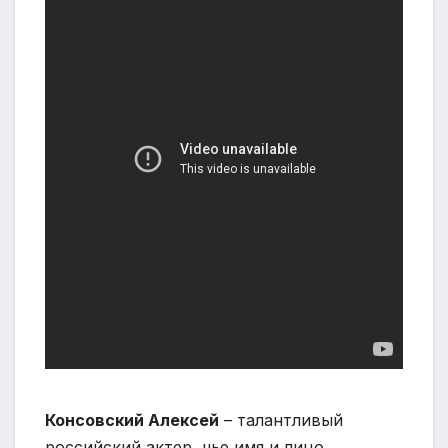
Консовский Алексей
– талантливый
российский актер, чье имя и лицо