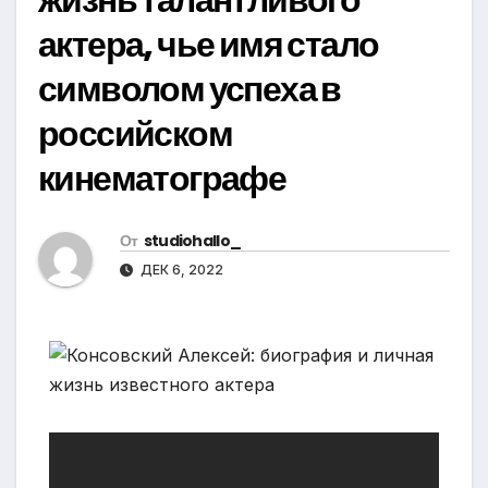
актера, чье имя стало
символом успеха в
российском
кинематографе
От
studiohallo_
ДЕК 6, 2022