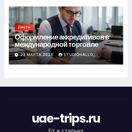
Диеты
Оформление аккредитивов в
международной торговле
23 МАРТА 2026
STUDIOHALLO_
uae-trips.ru
Fit и стильно