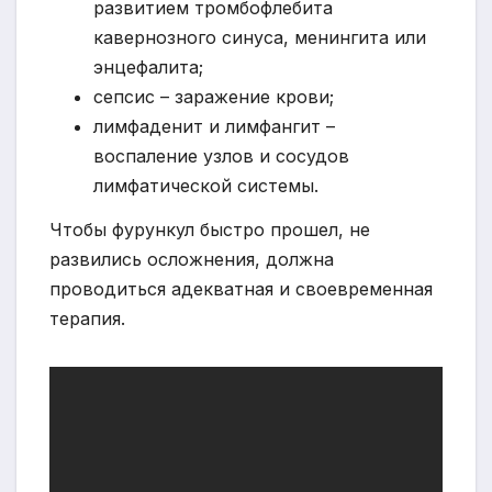
развитием тромбофлебита
кавернозного синуса, менингита или
энцефалита;
сепсис – заражение крови;
лимфаденит и лимфангит –
воспаление узлов и сосудов
лимфатической системы.
Чтобы фурункул быстро прошел, не
развились осложнения, должна
проводиться адекватная и своевременная
терапия.