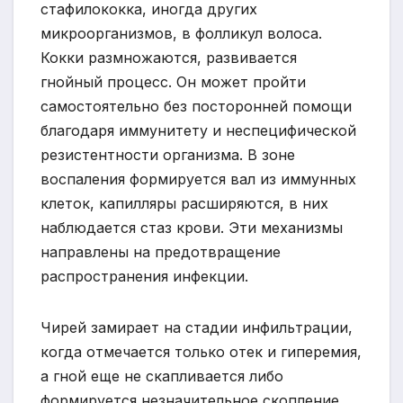
стафилококка, иногда других
микроорганизмов, в фолликул волоса.
Кокки размножаются, развивается
гнойный процесс. Он может пройти
самостоятельно без посторонней помощи
благодаря иммунитету и неспецифической
резистентности организма. В зоне
воспаления формируется вал из иммунных
клеток, капилляры расширяются, в них
наблюдается стаз крови. Эти механизмы
направлены на предотвращение
распространения инфекции.
Чирей замирает на стадии инфильтрации,
когда отмечается только отек и гиперемия,
а гной еще не скапливается либо
формируется незначительное скопление