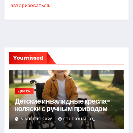
авторизоваться
.
You missed
Диеты
Детские инвалидные кресла-
коляски с ручным приводом
6 АПРЕЛЯ 2026
STUDIOHALLO_