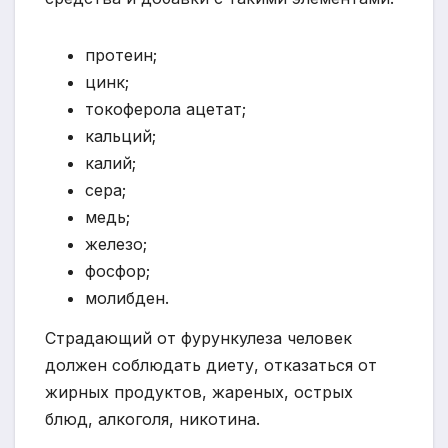
протеин;
цинк;
токоферола ацетат;
кальций;
калий;
сера;
медь;
железо;
фосфор;
молибден.
Страдающий от фурункулеза человек
должен соблюдать диету, отказаться от
жирных продуктов, жареных, острых
блюд, алкоголя, никотина.