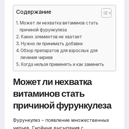
Содержание
Может ли нехватка витаминов стать
причиной фурункулеза
Каких элементов не хватает
Нужно ли принимать добавки
Обзор препаратов для взрослых для
лечения чириев
Когда нельзя применять и как заменить
Может ли нехватка
витаминов стать
причиной фурункулеза
Фурункулез – появление множественных
чирьев. Гнойные высыпания с