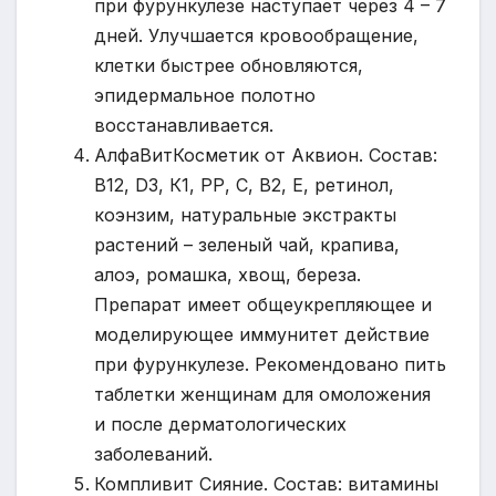
при фурункулезе наступает через 4 – 7
дней. Улучшается кровообращение,
клетки быстрее обновляются,
эпидермальное полотно
восстанавливается.
АлфаВитКосметик от Аквион. Состав:
В12, D3, К1, РР, С, В2, Е, ретинол,
коэнзим, натуральные экстракты
растений – зеленый чай, крапива,
алоэ, ромашка, хвощ, береза.
Препарат имеет общеукрепляющее и
моделирующее иммунитет действие
при фурункулезе. Рекомендовано пить
таблетки женщинам для омоложения
и после дерматологических
заболеваний.
Компливит Сияние. Состав: витамины