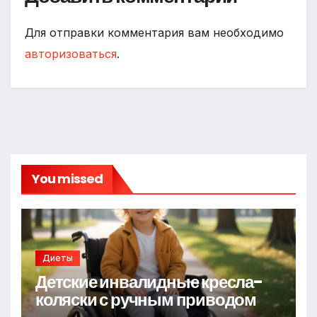
Для отправки комментария вам необходимо
авторизоваться
.
You missed
Диеты
Детские инвалидные кресла-
коляски с ручным приводом