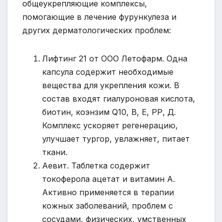
общеукрепляющие комплексы,
помогающие в лечение фурункулеза и
других дерматологических проблем:
Лифтинг 21 от ООО Летофарм. Одна
капсула содержит необходимые
вещества для укрепления кожи. В
состав входят гиалуроновая кислота,
биотин, коэнзим Q10, В, Е, РР, Д.
Комплекс ускоряет регенерацию,
улучшает тургор, увлажняет, питает
ткани.
Аевит. Таблетка содержит
токоферола ацетат и витамин А.
Активно применяется в терапии
кожных заболеваний, проблем с
сосудами, физических, умственных