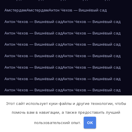
Амстердам
Амстердам
Антон Чехов — Вишнёвый сад
Антон Чехов — Вишнёвый сад
Антон Чехов — Вишнёвый сад
Антон Чехов — Вишнёвый сад
Антон Чехов — Вишнёвый сад
Антон Чехов — Вишнёвый сад
Антон Чехов — Вишнёвый сад
Антон Чехов — Вишнёвый сад
Антон Чехов — Вишнёвый сад
Антон Чехов — Вишнёвый сад
Антон Чехов — Вишнёвый сад
Антон Чехов — Вишнёвый сад
Антон Чехов — Вишнёвый сад
Антон Чехов — Вишнёвый сад
Антон Чехов — Вишнёвый сад
Антон Чехов — Вишнёвый сад
Антон Чехов — Вишнёвый сад
Этот сайт использует куки-файлы и другие технологии, чтобы
помочь вам в навигации, а также предоставить лучший
Антон Чехов — Вишнёвый сад
Антон Чехов — Вишнёвый сад
пользовательский опыт.
OK
Антон Чехов — Вишнёвый сад
Антон Чехов — Вишнёвый сад